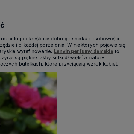
ić
ą na celu podkreślenie dobrego smaku i osobowości
ędzie i o każdej porze dnia. W niektórych pojawia się
aryskie wyrafinowanie.
Lanvin perfumy damskie
to
ozycje są piękne jakby setki dźwięków natury
oczych butelkach, które przyciągają wzrok kobiet.