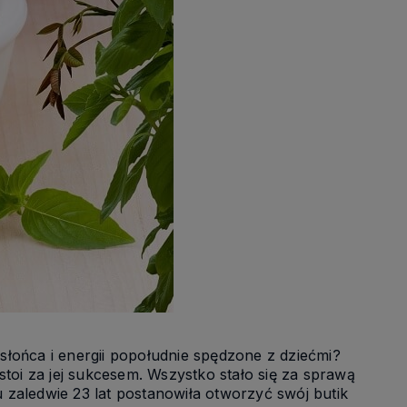
łońca i energii popołudnie spędzone z dziećmi?
stoi za jej sukcesem. Wszystko stało się za sprawą
zaledwie 23 lat postanowiła otworzyć swój butik