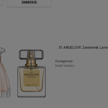
DAMSKIE
31. ANGELOVE Zamiennik Lanv
Dostępność:
brak towaru
38,90 zł