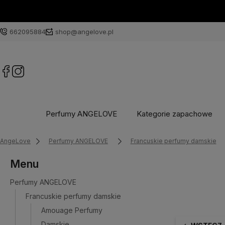
662095884
shop@angelove.pl
Perfumy ANGELOVE
Kategorie zapachowe
AngeLove
Perfumy ANGELOVE
Francuskie perfumy damskie
Menu
Perfumy ANGELOVE
Francuskie perfumy damskie
Amouage Perfumy
Damskie