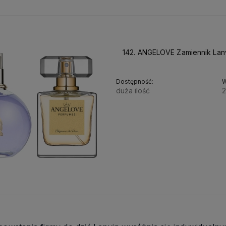
142. ANGELOVE Zamiennik Lan
Dostępność:
W
duża ilość
2
38,90 zł