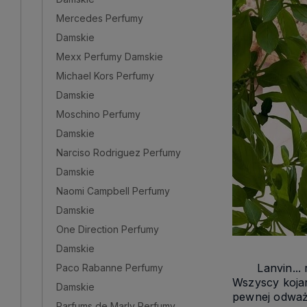
Mercedes Perfumy
Damskie
Mexx Perfumy Damskie
Michael Kors Perfumy
Damskie
Moschino Perfumy
Damskie
Narciso Rodriguez Perfumy
Damskie
Naomi Campbell Perfumy
Damskie
One Direction Perfumy
Damskie
Lanvin... rom
Paco Rabanne Perfumy
Wszyscy kojar
Damskie
pewnej odważn
Parfums de Marly Perfumy