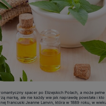
antyczny spacer po Elizejskich Polach, a może pełne s
zą markę, ale nie każdy wie jak naprawdę powstała i kto 
ej francuski Jeanne Lanvin, która w 1889 roku, w wieku 