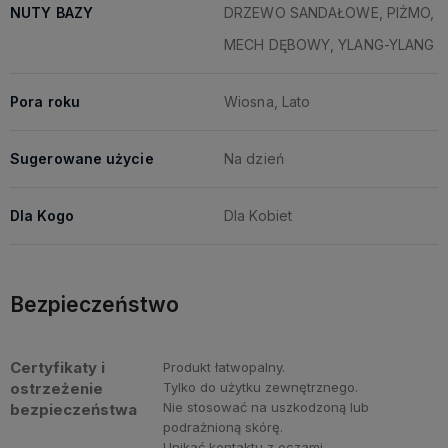
NUTY BAZY
DRZEWO SANDAŁOWE, PIŻMO,
MECH DĘBOWY, YLANG-YLANG
Pora roku
Wiosna, Lato
Sugerowane użycie
Na dzień
Dla Kogo
Dla Kobiet
Bezpieczeństwo
Certyfikaty i
Produkt łatwopalny.
ostrzeżenie
Tylko do użytku zewnętrznego.
Nie stosować na uszkodzoną lub
bezpieczeństwa
podrażnioną skórę.
Unikać kontaktu z oczami.