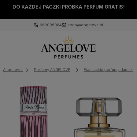
DO KAŻDEJ PACZKI PRÓBKA PERFUM GRATIS!
662095884
shop@angelove.pl
AngeLove
Perfumy ANGELOVE
Francuskie perfumy damskie