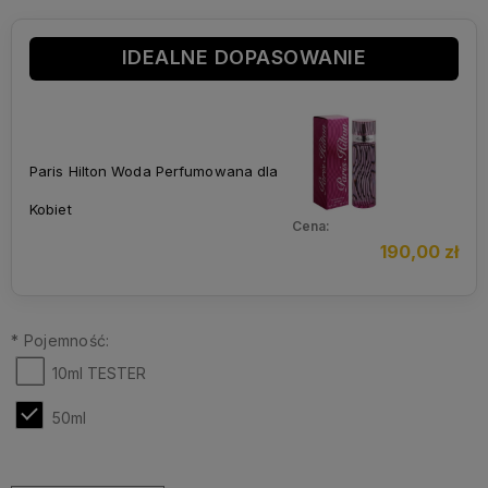
IDEALNE DOPASOWANIE
Paris Hilton Woda Perfumowana dla
Kobiet
Cena:
190,00 zł
*
Pojemność:
10ml TESTER
50ml