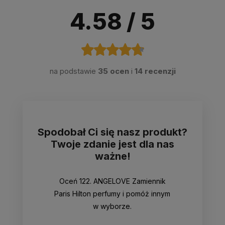
4.58
/ 5
na podstawie
35 ocen
i
14 recenzji
Spodobał Ci się nasz produkt?
Twoje zdanie jest dla nas
ważne!
Oceń 122. ANGELOVE Zamiennik
Paris Hilton perfumy i pomóż innym
w wyborze.