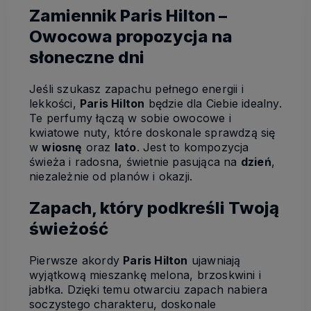
Zamiennik Paris Hilton –
Owocowa propozycja na
słoneczne dni
Jeśli szukasz zapachu pełnego energii i
lekkości,
Paris Hilton
będzie dla Ciebie idealny.
Te perfumy łączą w sobie owocowe i
kwiatowe nuty, które doskonale sprawdzą się
w
wiosnę
oraz
lato
. Jest to kompozycja
świeża i radosna, świetnie pasująca na
dzień
,
niezależnie od planów i okazji.
Zapach, który podkreśli Twoją
świeżość
Pierwsze akordy
Paris Hilton
ujawniają
wyjątkową mieszankę melona, brzoskwini i
jabłka. Dzięki temu otwarciu zapach nabiera
soczystego charakteru, doskonale