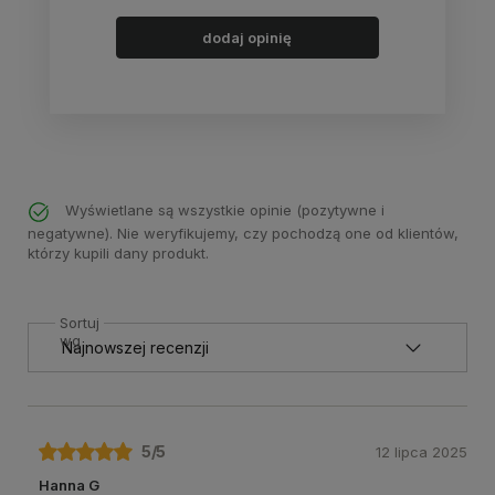
dodaj opinię
Wyświetlane są wszystkie opinie (pozytywne i
negatywne). Nie weryfikujemy, czy pochodzą one od klientów,
którzy kupili dany produkt.
Sortuj
wg
5
/5
12 lipca 2025
Hanna G