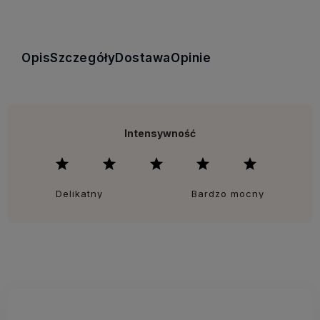
Opis
Szczegóły
Dostawa
Opinie
Intensywność
Delikatny
Bardzo mocny