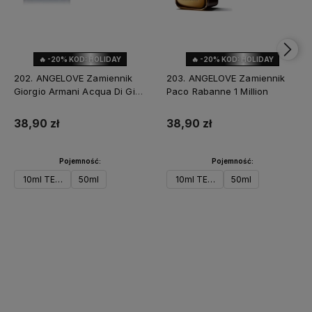
🔥 -20% KOD: HOLIDAY
🔥 -20% KOD: HOLIDAY
202. ANGELOVE Zamiennik
203. ANGELOVE Zamiennik
Giorgio Armani Acqua Di Gio
Paco Rabanne 1 Million
Profondo
38,90 zł
38,90 zł
Pojemność:
Pojemność:
10ml TESTER
50ml
10ml TESTER
50ml
Do koszyka
Powiadom o dostępności