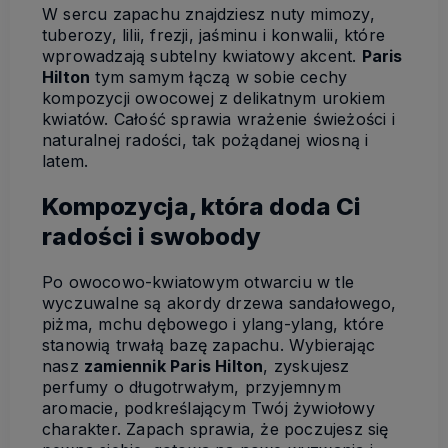
W sercu zapachu znajdziesz nuty mimozy,
tuberozy, lilii, frezji, jaśminu i konwalii, które
wprowadzają subtelny kwiatowy akcent.
Paris
Hilton
tym samym łączą w sobie cechy
kompozycji owocowej z delikatnym urokiem
kwiatów. Całość sprawia wrażenie świeżości i
naturalnej radości, tak pożądanej wiosną i
latem.
Kompozycja, która doda Ci
radości i swobody
Po owocowo-kwiatowym otwarciu w tle
wyczuwalne są akordy drzewa sandałowego,
piżma, mchu dębowego i ylang-ylang, które
stanowią trwałą bazę zapachu. Wybierając
nasz
zamiennik Paris Hilton
, zyskujesz
perfumy o długotrwałym, przyjemnym
aromacie, podkreślającym Twój żywiołowy
charakter. Zapach sprawia, że poczujesz się