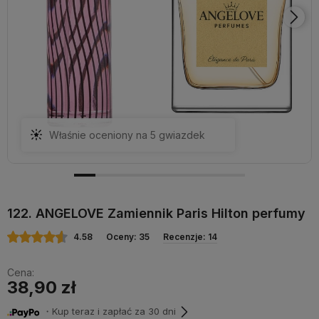
Właśnie oceniony na 5 gwiazdek
122. ANGELOVE Zamiennik Paris Hilton perfumy
4.58
Oceny: 35
Recenzje: 14
Cena:
38,90 zł
・Kup teraz i zapłać za 30 dni