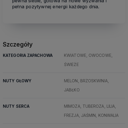
pewna siebie, gotowa na nowe wyzwania i
pełna pozytywnej energii każdego dnia.
Szczegóły
KATEGORIA ZAPACHOWA
KWIATOWE, OWOCOWE,
ŚWIEŻE
NUTY GŁOWY
MELON, BRZOSKWINIA,
JABŁKO
NUTY SERCA
MIMOZA, TUBEROZA, LILIA,
FREZJA, JAŚMIN, KONWALIA