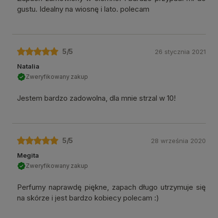
gustu. Idealny na wiosnę i lato. polecam
5
/5
26 stycznia 2021
Natalia
Zweryfikowany zakup
Jestem bardzo zadowolna, dla mnie strzal w 10!
5
/5
28 września 2020
Megita
Zweryfikowany zakup
Perfumy naprawdę piękne, zapach długo utrzymuje się
na skórze i jest bardzo kobiecy polecam :)