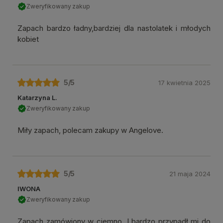
Zweryfikowany zakup
Zapach bardzo ładny,bardziej dla nastolatek i młodych
kobiet
5
/5
17 kwietnia 2025
Katarzyna L.
Zweryfikowany zakup
Miły zapach, polecam zakupy w Angelove.
5
/5
21 maja 2024
IWONA
Zweryfikowany zakup
Zapach zamówiony w ciemno. I bardzo przypadł mi do