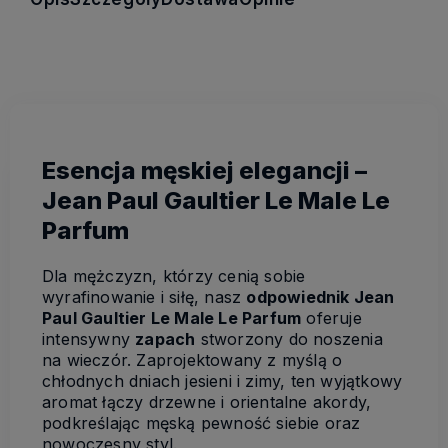
Esencja męskiej elegancji –
Jean Paul Gaultier Le Male Le
Parfum
Dla mężczyzn, którzy cenią sobie
wyrafinowanie i siłę, nasz
odpowiednik Jean
Paul Gaultier Le Male Le Parfum
oferuje
intensywny
zapach
stworzony do noszenia
na wieczór. Zaprojektowany z myślą o
chłodnych dniach jesieni i zimy, ten wyjątkowy
aromat łączy drzewne i orientalne akordy,
podkreślając męską pewność siebie oraz
nowoczesny styl.