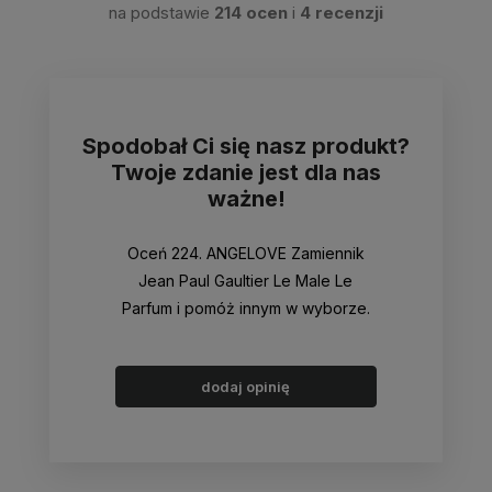
na podstawie
214 ocen
i
4 recenzji
Spodobał Ci się nasz produkt?
Twoje zdanie jest dla nas
ważne!
Oceń 224. ANGELOVE Zamiennik
Jean Paul Gaultier Le Male Le
Parfum i pomóż innym w wyborze.
dodaj opinię