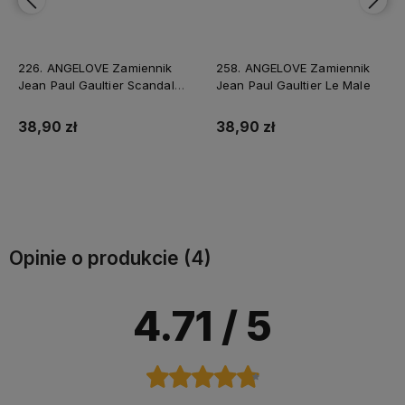
226. ANGELOVE Zamiennik
258. ANGELOVE Zamiennik
Jean Paul Gaultier Scandal
Jean Paul Gaultier Le Male
Pour Homme
38,90 zł
38,90 zł
Do koszyka
Do koszyka
Opinie o produkcie (4)
4.71
/ 5