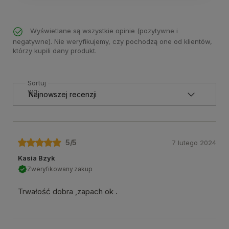
Wyświetlane są wszystkie opinie (pozytywne i
negatywne). Nie weryfikujemy, czy pochodzą one od klientów,
którzy kupili dany produkt.
Sortuj
wg
5
/5
7 lutego 2024
Kasia Bzyk
Zweryfikowany zakup
Trwałość dobra ,zapach ok .