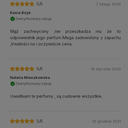
5
/5
7 lutego 2024
Kasia Bzyk
Zweryfikowany zakup
Mąż zachwycony ,nie przeszkadza mu że to
odpowiednik jego perfum.Mega zadowolony z zapachu
,trwałości no i oczywiście cena.
5
/5
16 stycznia 2024
Natalia Mieszkowska
Zweryfikowany zakup
Uwielbiam te perfumy , są cudowne wszystkie.
5
/5
25 grudnia 2021