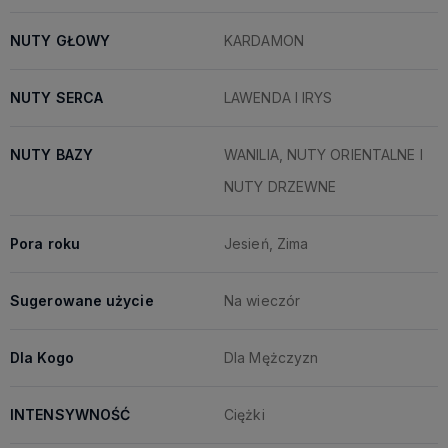
NUTY GŁOWY
KARDAMON
NUTY SERCA
LAWENDA I IRYS
NUTY BAZY
WANILIA, NUTY ORIENTALNE I
NUTY DRZEWNE
Pora roku
Jesień, Zima
Sugerowane użycie
Na wieczór
Dla Kogo
Dla Mężczyzn
INTENSYWNOŚĆ
Ciężki