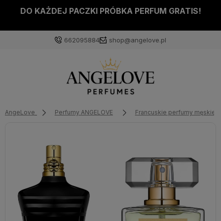
DO KAŻDEJ PACZKI PRÓBKA PERFUM GRATIS!
662095884
shop@angelove.pl
AngeLove
Perfumy ANGELOVE
Francuskie perfumy męskie