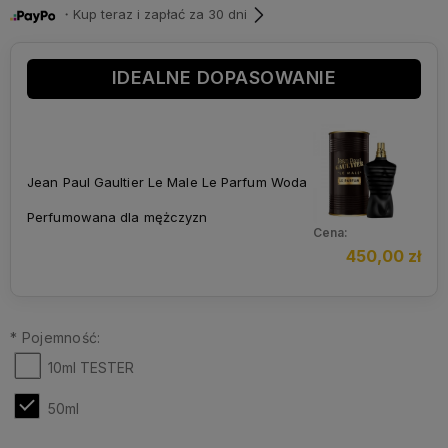
・Kup teraz i zapłać za 30 dni
IDEALNE DOPASOWANIE
Jean Paul Gaultier Le Male Le Parfum Woda
Perfumowana dla mężczyzn
Cena:
450,00 zł
*
Pojemność:
10ml TESTER
50ml