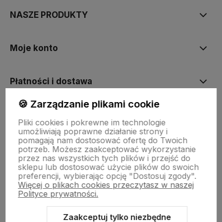
NASZE PRODUKTY
Moje konto
Płatności i dostawa
🍪 Zarządzanie plikami cookie
Informacje
Pliki cookies i pokrewne im technologie
umożliwiają poprawne działanie strony i
pomagają nam dostosować ofertę do Twoich
O nas
potrzeb. Możesz zaakceptować wykorzystanie
przez nas wszystkich tych plików i przejść do
sklepu lub dostosować użycie plików do swoich
preferencji, wybierając opcję "Dostosuj zgody".
Więcej o plikach cookies przeczytasz w naszej
Polityce prywatności.
Zaakceptuj tylko niezbędne