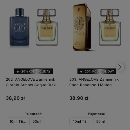
🔥 -20% KOD: HOLIDAY
🔥 -20% KOD: HOLIDAY
202. ANGELOVE Zamiennik
203. ANGELOVE Zamiennik
Giorgio Armani Acqua Di Gio
Paco Rabanne 1 Million
Profondo
38,90 zł
38,90 zł
Pojemność:
Pojemność:
10ml TESTER
50ml
10ml TESTER
50ml