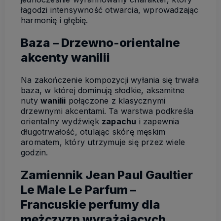
łagodzi intensywność otwarcia, wprowadzając
harmonię i głębię.
Baza – Drzewno-orientalne
akcenty wanilii
Na zakończenie kompozycji wyłania się trwała
baza, w której dominują słodkie, aksamitne
nuty
wanilii
połączone z klasycznymi
drzewnymi akcentami. Ta warstwa podkreśla
orientalny wydźwięk
zapachu
i zapewnia
długotrwałość, otulając skórę męskim
aromatem, który utrzymuje się przez wiele
godzin.
Zamiennik Jean Paul Gaultier
Le Male Le Parfum –
Francuskie perfumy dla
mężczyzn wyrażających