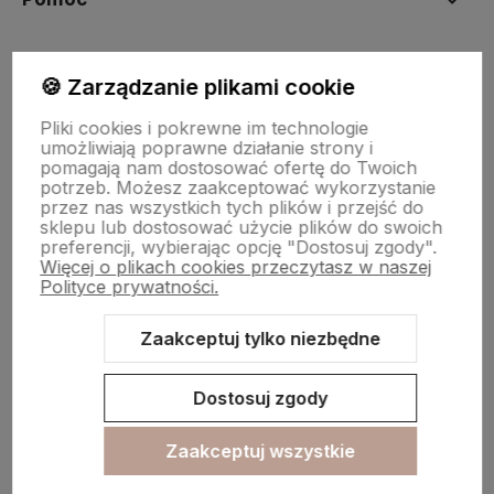
NASZE PRODUKTY
🍪 Zarządzanie plikami cookie
Pliki cookies i pokrewne im technologie
Moje konto
umożliwiają poprawne działanie strony i
pomagają nam dostosować ofertę do Twoich
potrzeb. Możesz zaakceptować wykorzystanie
przez nas wszystkich tych plików i przejść do
Płatności i dostawa
sklepu lub dostosować użycie plików do swoich
preferencji, wybierając opcję "Dostosuj zgody".
Więcej o plikach cookies przeczytasz w naszej
Polityce prywatności.
Informacje
Zaakceptuj tylko niezbędne
O nas
Dostosuj zgody
Zaakceptuj wszystkie