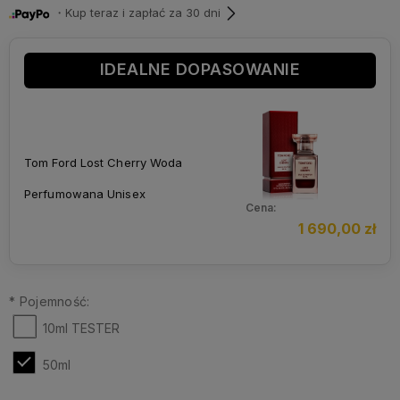
・Kup teraz i zapłać za 30 dni
IDEALNE DOPASOWANIE
Tom Ford Lost Cherry Woda
Perfumowana Unisex
Cena:
1 690,00 zł
*
Pojemność:
10ml TESTER
50ml