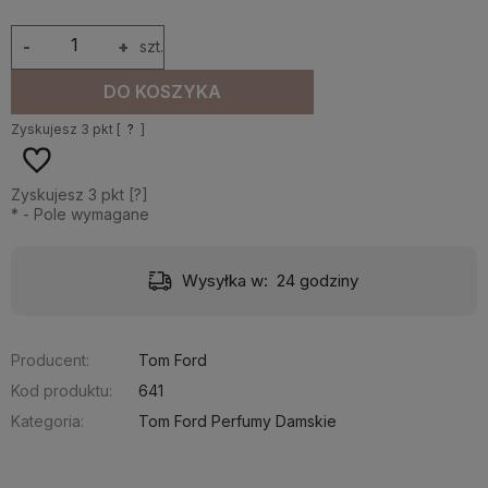
-
+
szt.
DO KOSZYKA
Zyskujesz
3
pkt [
?
]
Zyskujesz
3
pkt [
?
]
*
- Pole wymagane
Wysyłka w:
24 godziny
Producent:
Tom Ford
Kod produktu:
641
Kategoria:
Tom Ford Perfumy Damskie