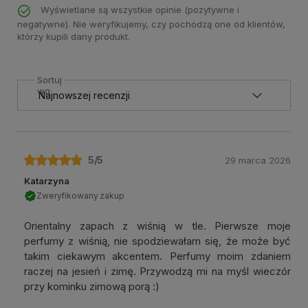
Wyświetlane są wszystkie opinie (pozytywne i
negatywne). Nie weryfikujemy, czy pochodzą one od klientów,
którzy kupili dany produkt.
Sortuj
wg
5
/5
29 marca 2026
Katarzyna
Zweryfikowany zakup
Orientalny zapach z wiśnią w tle. Pierwsze moje
perfumy z wiśnią, nie spodziewałam się, że może być
takim ciekawym akcentem. Perfumy moim zdaniem
raczej na jesień i zimę. Przywodzą mi na myśl wieczór
przy kominku zimową porą :)