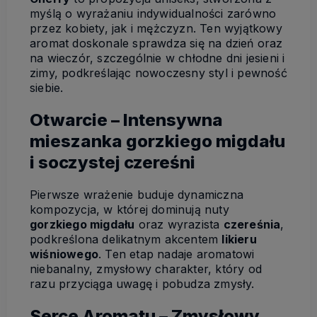
myślą o wyrażaniu indywidualności zarówno
przez kobiety, jak i mężczyzn. Ten wyjątkowy
aromat doskonale sprawdza się na dzień oraz
na wieczór, szczególnie w chłodne dni jesieni i
zimy, podkreślając nowoczesny styl i pewność
siebie.
Otwarcie – Intensywna
mieszanka gorzkiego migdału
i soczystej czereśni
Pierwsze wrażenie buduje dynamiczna
kompozycja, w której dominują nuty
gorzkiego migdału
oraz wyrazista
czereśnia
,
podkreślona delikatnym akcentem
likieru
wiśniowego
. Ten etap nadaje aromatowi
niebanalny, zmysłowy charakter, który od
razu przyciąga uwagę i pobudza zmysły.
Serce Aromatu – Zmysłowy