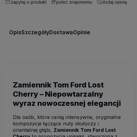
zapytaj o produkt
dodaj opinię
poleć znajomemu
Opis
Szczegóły
Dostawa
Opinie
Zamiennik Tom Ford Lost
Cherry – Niepowtarzalny
wyraz nowoczesnej elegancji
Dla osób, które cenią intensywne, oryginalne
kompozycje łączące nuty słodyczy i
orientalnej głębi,
Zamiennik Tom Ford Lost
Cherry
to propozycja uniseks, stworzona z