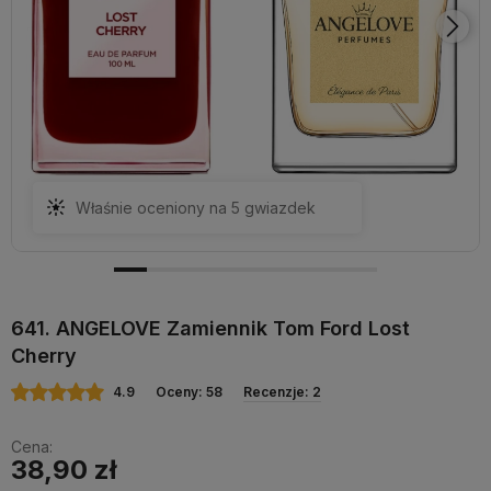
Właśnie oceniony na 5 gwiazdek
641. ANGELOVE Zamiennik Tom Ford Lost
Cherry
4.9
Oceny: 58
Recenzje: 2
Cena:
38,90 zł