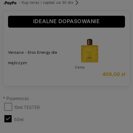
・Kup teraz i zapłać za 30 dni
IDEALNE DOPASOWANIE
Versace - Eros Energy dla
mężczyzn
Cena:
409,00 zł
*
Pojemność:
10ml TESTER
50ml