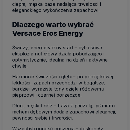
ciepła, męska baza nadająca trwałości i
eleganckiego wykończenia zapachowi.
Dlaczego warto wybrać
Versace Eros Energy
Świeży, energetyczny start – cytrusowa
eksplozja nut głowy działa pobudzająco i
optymistycznie, idealna na dzień i aktywne
chwile.
Harmonia świeżości i głębi – po początkowej
lekkości, zapach przechodzi w bogatsze,
bardziej wyraziste tony dzięki różowemu
pieprzowi i czarnej porzeczce.
Długi, męski finisz – baza z paczulą, piżmem i
mchem dębowym dodaje zapachowi elegancji,
pewności siebie i trwałości.
Wszechstronność noszenia – doskonały