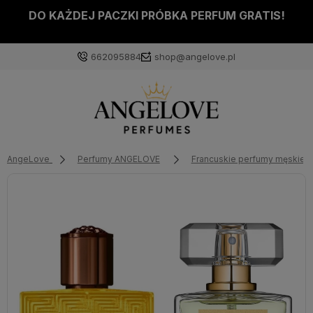
DO KAŻDEJ PACZKI PRÓBKA PERFUM GRATIS!
662095884
shop@angelove.pl
AngeLove
Perfumy ANGELOVE
Francuskie perfumy męskie