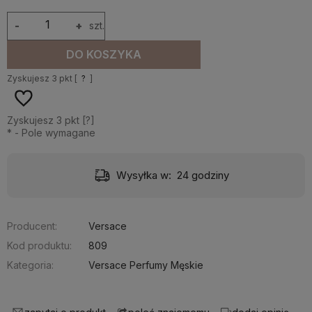
-
+
szt.
DO KOSZYKA
Zyskujesz
3
pkt [
?
]
Zyskujesz
3
pkt [
?
]
*
- Pole wymagane
Wysyłka w:
24 godziny
Producent:
Versace
Kod produktu:
809
Kategoria:
Versace Perfumy Męskie