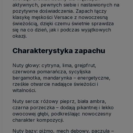
aktywnych, pewnych siebie i nastawionych na
pozytywne doświadczenia. Zapach łączy
klasykę męskości Versace z nowoczesną
świeżością, dzięki czemu świetnie sprawdza
się na co dzień, jak i podczas wyjątkowych
okazji.
Charakterystyka zapachu
Nuty głowy: cytryna, lima, grejpfrut,
czerwona pomarańcza, sycylijska
bergamotka, mandarynka – energetyczne,
rześkie otwarcie nadające świeżości i
witalności.
Nuty serca: różowy pieprz, biała ambra,
czarna porzeczka – dodają pikantnej i lekko
owocowej głębi, podkreślając nowoczesny
charakter kompozycji.
Nuty bazy: piżmo, mech dębowy, paczula –