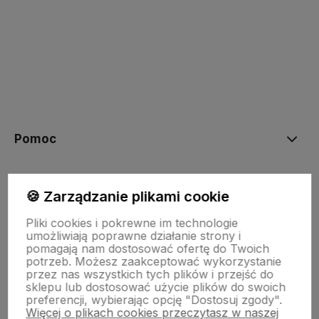
polityce prywatności
Pomoc
NASZE PRODUKTY
🍪 Zarządzanie plikami cookie
Pliki cookies i pokrewne im technologie
Moje konto
umożliwiają poprawne działanie strony i
pomagają nam dostosować ofertę do Twoich
potrzeb. Możesz zaakceptować wykorzystanie
przez nas wszystkich tych plików i przejść do
Płatności i dostawa
sklepu lub dostosować użycie plików do swoich
preferencji, wybierając opcję "Dostosuj zgody".
Więcej o plikach cookies przeczytasz w naszej