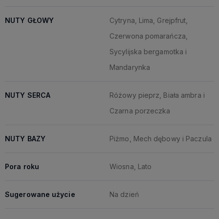
NUTY GŁOWY
Cytryna, Lima, Grejpfrut,
Czerwona pomarańcza,
Sycylijska bergamotka i
Mandarynka
NUTY SERCA
Różowy pieprz, Biała ambra i
Czarna porzeczka
NUTY BAZY
Piżmo, Mech dębowy i Paczula
Pora roku
Wiosna, Lato
Sugerowane użycie
Na dzień