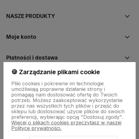
NASZE PRODUKTY
Moje konto
Płatności i dostawa
🍪 Zarządzanie plikami cookie
Informacje
Pliki cookies i pokrewne im technologie
umożliwiają poprawne działanie strony i
pomagają nam dostosować ofertę do Twoich
O nas
potrzeb. Możesz zaakceptować wykorzystanie
przez nas wszystkich tych plików i przejść do
sklepu lub dostosować użycie plików do swoich
preferencji, wybierając opcję "Dostosuj zgody".
Więcej o plikach cookies przeczytasz w naszej
Polityce prywatności.