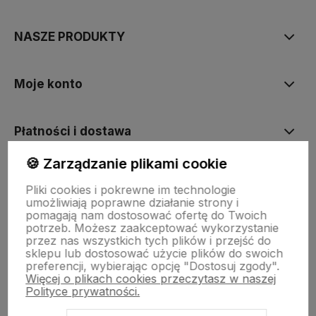
NASZE PRODUKTY
Moje konto
Płatności i dostawa
🍪 Zarządzanie plikami cookie
Informacje
Pliki cookies i pokrewne im technologie
umożliwiają poprawne działanie strony i
pomagają nam dostosować ofertę do Twoich
O nas
potrzeb. Możesz zaakceptować wykorzystanie
przez nas wszystkich tych plików i przejść do
sklepu lub dostosować użycie plików do swoich
preferencji, wybierając opcję "Dostosuj zgody".
Więcej o plikach cookies przeczytasz w naszej
Polityce prywatności.