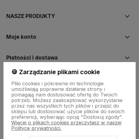
NASZE PRODUKTY
Moje konto
Płatności i dostawa
🍪 Zarządzanie plikami cookie
Informacje
Pliki cookies i pokrewne im technologie
umożliwiają poprawne działanie strony i
pomagają nam dostosować ofertę do Twoich
O nas
potrzeb. Możesz zaakceptować wykorzystanie
przez nas wszystkich tych plików i przejść do
sklepu lub dostosować użycie plików do swoich
preferencji, wybierając opcję "Dostosuj zgody".
Więcej o plikach cookies przeczytasz w naszej
Polityce prywatności.