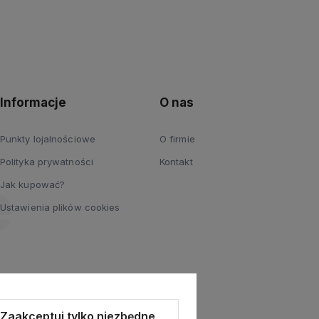
Informacje
O nas
Punkty lojalnościowe
O firmie
Polityka prywatności
Kontakt
Jak kupować?
Ustawienia plików cookies
Zaakceptuj tylko niezbędne