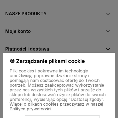
NASZE PRODUKTY
Moje konto
Płatności i dostawa
🍪 Zarządzanie plikami cookie
Informacje
Pliki cookies i pokrewne im technologie
umożliwiają poprawne działanie strony i
pomagają nam dostosować ofertę do Twoich
O nas
potrzeb. Możesz zaakceptować wykorzystanie
przez nas wszystkich tych plików i przejść do
sklepu lub dostosować użycie plików do swoich
preferencji, wybierając opcję "Dostosuj zgody".
Więcej o plikach cookies przeczytasz w naszej
Polityce prywatności.