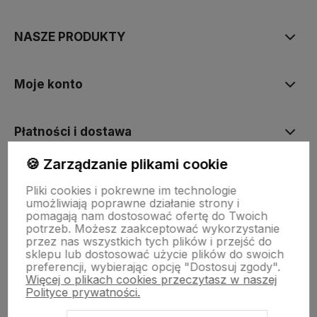
NASZE PRODUKTY
Moje konto
Płatności i dostawa
🍪 Zarządzanie plikami cookie
Informacje
Pliki cookies i pokrewne im technologie
umożliwiają poprawne działanie strony i
pomagają nam dostosować ofertę do Twoich
O nas
potrzeb. Możesz zaakceptować wykorzystanie
przez nas wszystkich tych plików i przejść do
sklepu lub dostosować użycie plików do swoich
preferencji, wybierając opcję "Dostosuj zgody".
Więcej o plikach cookies przeczytasz w naszej
Polityce prywatności.