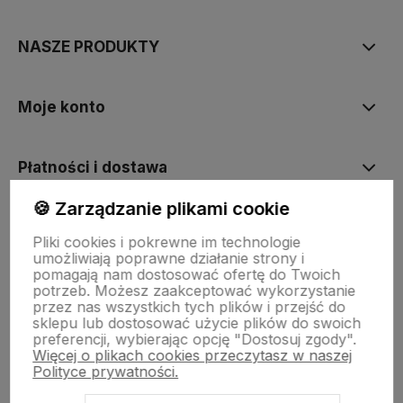
NASZE PRODUKTY
Moje konto
Płatności i dostawa
🍪 Zarządzanie plikami cookie
Informacje
Pliki cookies i pokrewne im technologie
umożliwiają poprawne działanie strony i
pomagają nam dostosować ofertę do Twoich
O nas
potrzeb. Możesz zaakceptować wykorzystanie
przez nas wszystkich tych plików i przejść do
sklepu lub dostosować użycie plików do swoich
preferencji, wybierając opcję "Dostosuj zgody".
Więcej o plikach cookies przeczytasz w naszej
Polityce prywatności.