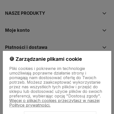
NASZE PRODUKTY
Moje konto
Płatności i dostawa
🍪 Zarządzanie plikami cookie
Informacje
Pliki cookies i pokrewne im technologie
umożliwiają poprawne działanie strony i
pomagają nam dostosować ofertę do Twoich
O nas
potrzeb. Możesz zaakceptować wykorzystanie
przez nas wszystkich tych plików i przejść do
sklepu lub dostosować użycie plików do swoich
preferencji, wybierając opcję "Dostosuj zgody".
Więcej o plikach cookies przeczytasz w naszej
Polityce prywatności.