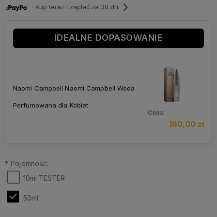
・Kup teraz i zapłać za 30 dni
IDEALNE DOPASOWANIE
Naomi Campbell Naomi Campbell Woda
Perfumowana dla Kobiet
Cena:
180,00 zł
*
Pojemność:
10ml TESTER
50ml