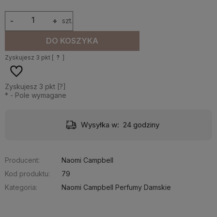
-
+
szt.
DO KOSZYKA
Zyskujesz
3
pkt [
?
]
Zyskujesz
3
pkt [
?
]
*
- Pole wymagane
Wysyłka w:
24 godziny
Producent:
Naomi Campbell
Kod produktu:
79
Kategoria:
Naomi Campbell Perfumy Damskie