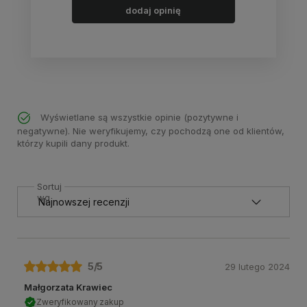
dodaj opinię
Wyświetlane są wszystkie opinie (pozytywne i
negatywne). Nie weryfikujemy, czy pochodzą one od klientów,
którzy kupili dany produkt.
Sortuj
wg
5
/5
29 lutego 2024
Małgorzata Krawiec
Zweryfikowany zakup