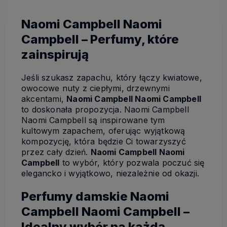
Naomi Campbell Naomi
Campbell – Perfumy, które
zainspirują
Jeśli szukasz zapachu, który łączy kwiatowe,
owocowe nuty z ciepłymi, drzewnymi
akcentami,
Naomi Campbell Naomi Campbell
to doskonała propozycja. Naomi Campbell
Naomi Campbell są inspirowane tym
kultowym zapachem, oferując wyjątkową
kompozycję, która będzie Ci towarzyszyć
przez cały dzień.
Naomi Campbell Naomi
Campbell
to wybór, który pozwala poczuć się
elegancko i wyjątkowo, niezależnie od okazji.
Perfumy damskie Naomi
Campbell Naomi Campbell –
Idealny wybór na każdą