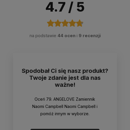
4.7
/ 5
na podstawie
44 ocen
i
9 recenzji
Spodobał Ci się nasz produkt?
Twoje zdanie jest dla nas
ważne!
Oceń 79. ANGELOVE Zamiennik
Naomi Campbell Naomi Campbell i
pomóż innym w wyborze.