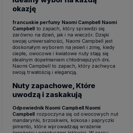
okazję
francuskie perfumy Naomi Campbell Naomi
Campbell
to zapach, który sprawdzi się
zarówno na dzień, jak i na wieczór. Dzięki
swojej uniwersalności, Naomi Campbell jest
doskonałym wyborem na jesień i zimę, kiedy
ciepłe, owocowe i kwiatowe nuty stają się
idealnym dopełnieniem chłodniejszych dni.
Naomi Campbell to zapach, który zachwyca
swoją trwałością i elegancją.
Nuty zapachowe, Które
uwodzą i zaskakują
Odpowiednik Naomi Campbell Naomi
Campbell
rozpoczyna się od owocowych nut
mandarynki, brzoskwini, kokosa i papryczki
pimento, które wprowadzają wrażenie
świeżości i egzotycznej lekkości. W sercu