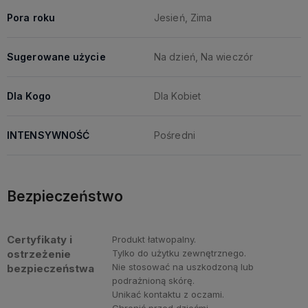
Pora roku
Jesień, Zima
Sugerowane użycie
Na dzień, Na wieczór
Dla Kogo
Dla Kobiet
INTENSYWNOŚĆ
Pośredni
Bezpieczeństwo
Certyfikaty i
Produkt łatwopalny.
ostrzeżenie
Tylko do użytku zewnętrznego.
Nie stosować na uszkodzoną lub
bezpieczeństwa
podrażnioną skórę.
Unikać kontaktu z oczami.
Chronić przed dziećmi.