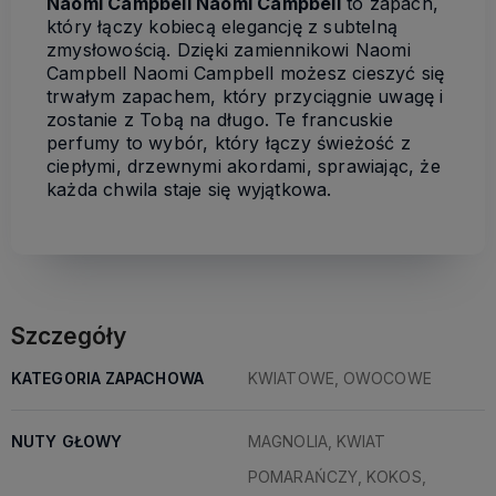
Naomi Campbell Naomi Campbell
to zapach,
który łączy kobiecą elegancję z subtelną
zmysłowością. Dzięki zamiennikowi Naomi
Campbell Naomi Campbell możesz cieszyć się
trwałym zapachem, który przyciągnie uwagę i
zostanie z Tobą na długo. Te francuskie
perfumy to wybór, który łączy świeżość z
ciepłymi, drzewnymi akordami, sprawiając, że
każda chwila staje się wyjątkowa.
Szczegóły
KATEGORIA ZAPACHOWA
KWIATOWE, OWOCOWE
NUTY GŁOWY
MAGNOLIA, KWIAT
POMARAŃCZY, KOKOS,