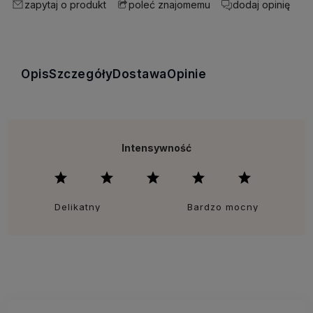
zapytaj o produkt
dodaj opinię
poleć znajomemu
Opis
Szczegóły
Dostawa
Opinie
Intensywność
Delikatny
Bardzo mocny