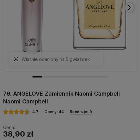
Właśnie oceniony na 5 gwiazdek
79. ANGELOVE Zamiennik Naomi Campbell
Naomi Campbell
4.7
Oceny: 44
Recenzje: 9
Cena:
38,90 zł