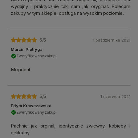
wydajny i praktycznie taki sam jak oryginał. Polecam
zakupy w tym sklepie, obsługa na wysokim poziomie.
5
/5
1 października 2021
Marcin Pietryga
Zweryfikowany zakup
Mój ideał
5
/5
1 czerwca 2021
Edyta Krawczewska
Zweryfikowany zakup
Pachnie jak orginal, identycznie zwiewny, kobiecy i
delikatny