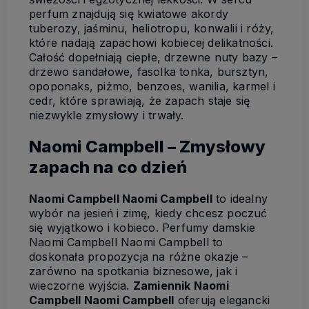
perfum znajdują się kwiatowe akordy
tuberozy, jaśminu, heliotropu, konwalii i róży,
które nadają zapachowi kobiecej delikatności.
Całość dopełniają ciepłe, drzewne nuty bazy –
drzewo sandałowe, fasolka tonka, bursztyn,
opoponaks, piżmo, benzoes, wanilia, karmel i
cedr, które sprawiają, że zapach staje się
niezwykle zmysłowy i trwały.
Naomi Campbell – Zmysłowy
zapach na co dzień
Naomi Campbell Naomi Campbell
to idealny
wybór na jesień i zimę, kiedy chcesz poczuć
się wyjątkowo i kobieco. Perfumy damskie
Naomi Campbell Naomi Campbell to
doskonała propozycja na różne okazje –
zarówno na spotkania biznesowe, jak i
wieczorne wyjścia.
Zamiennik Naomi
Campbell Naomi Campbell
oferują elegancki