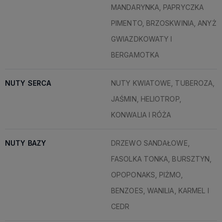
MANDARYNKA, PAPRYCZKA
PIMENTO, BRZOSKWINIA, ANYŻ
GWIAZDKOWATY I
BERGAMOTKA
NUTY SERCA
NUTY KWIATOWE, TUBEROZA,
JAŚMIN, HELIOTROP,
KONWALIA I RÓŻA
NUTY BAZY
DRZEWO SANDAŁOWE,
FASOLKA TONKA, BURSZTYN,
OPOPONAKS, PIŻMO,
BENZOES, WANILIA, KARMEL I
CEDR