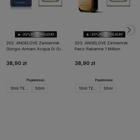
🔥 -20% KOD: HOLIDAY
🔥 -20% KOD: HOLIDAY
202. ANGELOVE Zamiennik
203. ANGELOVE Zamiennik
Giorgio Armani Acqua Di Gio
Paco Rabanne 1 Million
Profondo
38,90 zł
38,90 zł
Pojemność:
Pojemność:
10ml TESTER
50ml
10ml TESTER
50ml
Do koszyka
Powiadom o dostępności