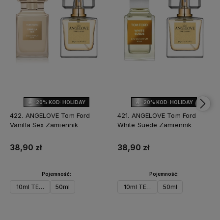
🔥 -20% KOD: HOLIDAY
🔥 -20% KOD: HOLIDAY
NOWOŚĆ
NOWOŚĆ
422. ANGELOVE Tom Ford
421. ANGELOVE Tom Ford
Vanilla Sex Zamiennik
White Suede Zamiennik
38,90 zł
38,90 zł
Pojemność:
Pojemność:
10ml TESTER
50ml
10ml TESTER
50ml
Do koszyka
Do koszyka