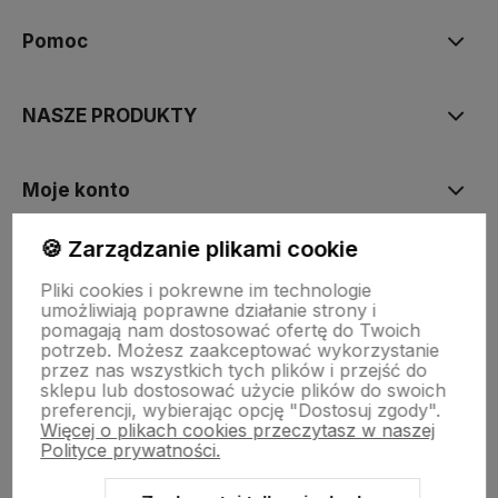
Pomoc
NASZE PRODUKTY
Moje konto
🍪 Zarządzanie plikami cookie
Płatności i dostawa
Pliki cookies i pokrewne im technologie
umożliwiają poprawne działanie strony i
pomagają nam dostosować ofertę do Twoich
Informacje
potrzeb. Możesz zaakceptować wykorzystanie
przez nas wszystkich tych plików i przejść do
sklepu lub dostosować użycie plików do swoich
preferencji, wybierając opcję "Dostosuj zgody".
O nas
Więcej o plikach cookies przeczytasz w naszej
Polityce prywatności.