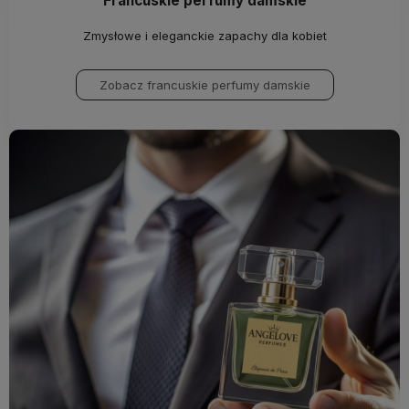
Francuskie perfumy damskie
Zmysłowe i eleganckie zapachy dla kobiet
Zobacz francuskie perfumy damskie