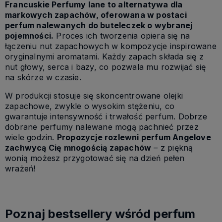
Francuskie Perfumy lane to alternatywa dla
markowych zapachów, oferowana w postaci
perfum nalewanych do buteleczek o wybranej
pojemności.
Proces ich tworzenia opiera się na
łączeniu nut zapachowych w kompozycje inspirowane
oryginalnymi aromatami. Każdy zapach składa się z
nut głowy, serca i bazy, co pozwala mu rozwijać się
na skórze w czasie.
W produkcji stosuje się skoncentrowane olejki
zapachowe, zwykle o wysokim stężeniu, co
gwarantuje intensywność i trwałość perfum. Dobrze
dobrane perfumy nalewane mogą pachnieć przez
wiele godzin.
Propozycje rozlewni perfum Angelove
zachwycą Cię mnogością zapachów
– z piękną
wonią możesz przygotować się na dzień pełen
wrażeń!
Poznaj bestsellery wśród perfum