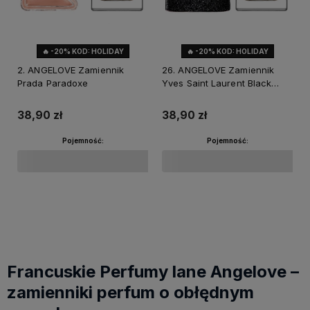
🔥 -20% KOD: HOLIDAY
🔥 -20% KOD: HOLIDAY
2. ANGELOVE Zamiennik
26. ANGELOVE Zamiennik
Prada Paradoxe
Yves Saint Laurent Black
Opium
38,90 zł
38,90 zł
Pojemność:
Pojemność:
Do koszyka
Do koszyka
Francuskie Perfumy lane Angelove –
zamienniki perfum o obłędnym