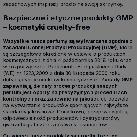
zapachowych inspiracji prosto na swoją skrzynkę.
Bezpieczne i etyczne produkty GMP
– kosmetyki cruelty-free
Wszystkie nasze perfumy są wytwarzane zgodnie z
zasadami Dobrej Praktyki Produkcyjnej (GMP),
które
są szczegółowo określone w ustawie o produktach
kosmetycznych z dnia 4 października 2018 roku oraz
w rozporządzeniu Parlamentu Europejskiego i Rady
(WE) nr 1223/2009 z dnia 30 listopada 2009 roku
dotyczącym produktów kosmetycznych.
Zasady GMP
zapewniają, że cały proces produkcji naszych
perfum jest oparty na precyzyjnych procedurach
kontrolnych oraz zapewnienia jakości,
co pozwala
na wytwarzanie produktów spełniających najwyższe
standardy jakościowe. Dodatkowo, przepisy regulują
odpowiedzialność producentów i dystrybutorów,
gwarantując bezpieczeństwo konsumentów.
Co więcej, nasze produkty są cruelty-free, co