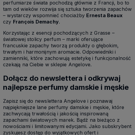
perfumiarze świata pochodzą głównie z Francji, bo to
tam od wieków rozwija się sztuka tworzenia zapachów
– wystarczy wspomnieć chociażby
Ernesta Beaux
czy
François Demachy
.
Korzystając z esencji pochodzących z Grasse –
światowej stolicy perfum – marki oferujące
francuskie zapachy tworzą produkty o głębokim,
trwałym i harmonijnym aromacie. Odpowiedniki i
zamienniki, które zachowują estetykę i funkcjonalność
czekają na Ciebie w sklepie Angelove.
Dołącz do newslettera i odkrywaj
najlepsze perfumy damskie i męskie
Zapisz się do newslettera Angelove i poznawaj
najpiękniejsze lane perfumy damskie i męskie, które
zachwycają trwałością i jakością inspirowaną
zapachami światowych marek. Bądź na bieżąco z
nowościami i limitowanymi edycjami. Jako subskrybent
zyskujesz dostęp do wyjątkowych ofert i