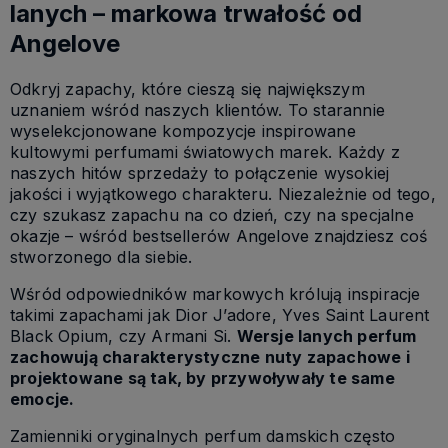
lanych – markowa trwałość od
Angelove
Odkryj zapachy, które cieszą się największym
uznaniem wśród naszych klientów. To starannie
wyselekcjonowane kompozycje inspirowane
kultowymi perfumami światowych marek. Każdy z
naszych hitów sprzedaży to połączenie wysokiej
jakości i wyjątkowego charakteru. Niezależnie od tego,
czy szukasz zapachu na co dzień, czy na specjalne
okazje – wśród bestsellerów Angelove znajdziesz coś
stworzonego dla siebie.
Wśród odpowiedników markowych królują inspiracje
takimi zapachami jak Dior J’adore, Yves Saint Laurent
Black Opium, czy Armani Si.
Wersje lanych perfum
zachowują charakterystyczne nuty zapachowe i
projektowane są tak, by przywoływały te same
emocje.
Zamienniki oryginalnych perfum damskich często