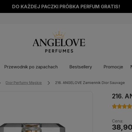
DO KAŻDEJ PACZKI PRÓBKA PERFUM GRATIS!
Przewodnik po zapachach
Bestsellery
Promocje
Dior Perfumy Męskie
216. ANGELOVE Zamiennik Dior Sauvage
216. A
Cena:
38,90