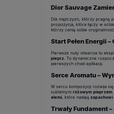
Dior Sauvage Zamie
Dla mężczyzn, którzy pragną po
propozycja, która łączy w sobi
którzy cenią sobie oryginalność
Start Pełen Energii 
Pierwsze nuty otwarcia to eksp
pieprz
. To dynamiczne rozpocz
pierwszych chwil aplikacji.
Serce Aromatu – Wy
W sercu kompozycji rozwija się
subtelnym
różowym pieprzem
elemi
, które nadają
zapachowi
Trwały Fundament –