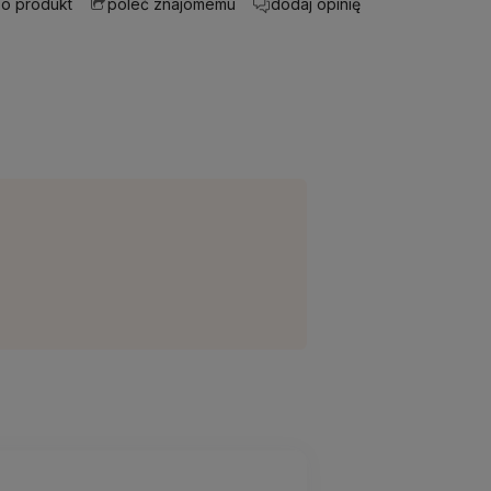
 o produkt
dodaj opinię
poleć znajomemu