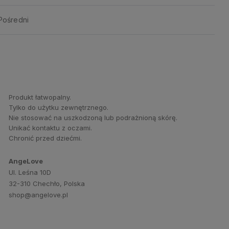
Pośredni
Produkt łatwopalny.
Tylko do użytku zewnętrznego.
Nie stosować na uszkodzoną lub podrażnioną skórę.
Unikać kontaktu z oczami.
Chronić przed dziećmi.
AngeLove
Ul. Leśna 10D
32-310 Chechło, Polska
shop@angelove.pl