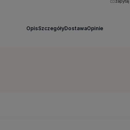
zapytaj
Opis
Szczegóły
Dostawa
Opinie