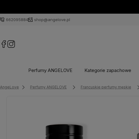
662095884
shop@angelove.pl
Perfumy ANGELOVE
Kategorie zapachowe
AngeLove
Perfumy ANGELOVE
Francuskie perfumy męskie