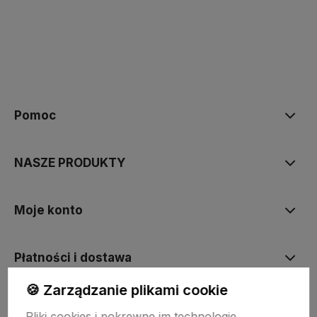
polityce prywatności
Pomoc
NASZE PRODUKTY
Moje konto
Płatności i dostawa
🍪 Zarządzanie plikami cookie
Informacje
Pliki cookies i pokrewne im technologie