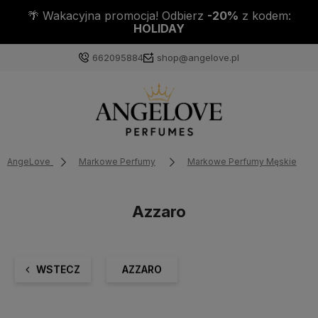
🌴 Wakacyjna promocja! Odbierz
-20%
z kodem:
HOLIDAY
662095884
shop@angelove.pl
AngeLove
Markowe Perfumy
Markowe Perfumy Męskie
Azzaro
WSTECZ
AZZARO