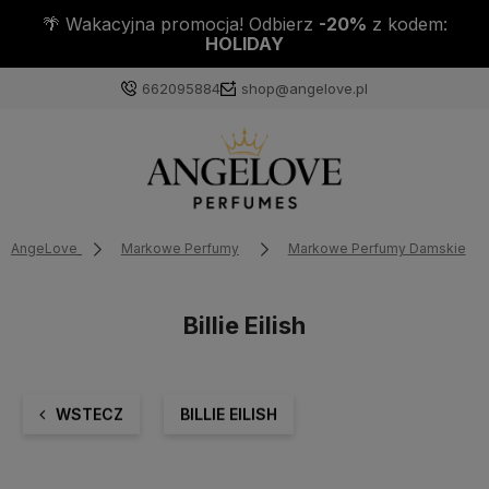
🌴 Wakacyjna promocja! Odbierz
-20%
z kodem:
HOLIDAY
662095884
shop@angelove.pl
AngeLove
Markowe Perfumy
Markowe Perfumy Damskie
Billie Eilish
WSTECZ
BILLIE EILISH