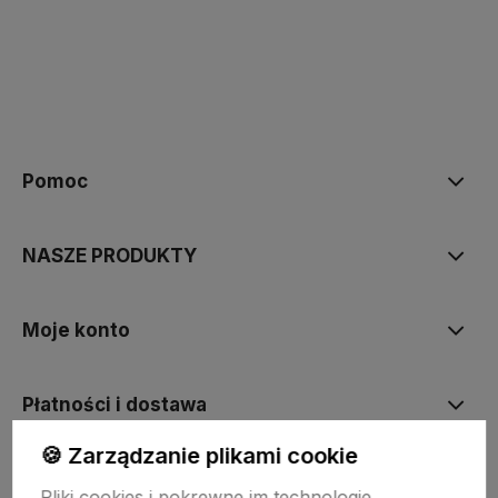
polityce prywatności
Pomoc
NASZE PRODUKTY
Moje konto
Płatności i dostawa
🍪 Zarządzanie plikami cookie
Informacje
Pliki cookies i pokrewne im technologie