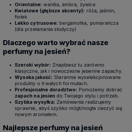
Orientalne:
wanilia, ambra, żywice
Kwiatowe (głębsze akcenty):
róża, jaśmin,
fiołek
Lekko cytrusowe:
bergamotka, pomarańcza
(dla przełamania słodyczy)
Dlaczego warto wybrać nasze
perfumy na jesień?
Szeroki wybór:
Znajdziesz tu zarówno
klasyczne, jak i nowoczesne
jesienne zapachy.
Wysoka jakość:
Starannie wyselekcjonowane
produkty o trwałych formułach.
Profesjonalne doradztwo:
Pomożemy dobrać
zapach na jesien
do Twojego stylu i potrzeb.
Szybka wysyłka:
Zamówienia realizujemy
sprawnie, abyś szybko mógł/mogła cieszyć się
nowym aromatem.
Najlepsze perfumy na jesień