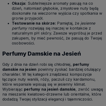
Okazja:
Subtelniejsze aromaty pasują na co
dzień, natomiast głębokie, zmysłowe nuty będą
doskonałe na wieczorne wyjścia czy spotkania w
gronie przyjaciół.
Testowanie na skórze:
Pamiętaj, że
jesienne
perfumy
rozwijają się inaczej w kontakcie z
naturalnym pH skóry. Zawsze wypróbuj je przed
zakupem, by mieć pewność, że pasują do Twojej
osobowości.
Perfumy Damskie na Jesień
Gdy z dnia na dzień robi się chłodniej,
perfumy
damskie na jesien
powinny zyskać bardziej otulający
charakter. W tej kategorii znajdziesz kompozycje
łączące nuty wanilii, róży, paczuli czy kardamonu,
które wspaniale wpisują się w jesienny klimat.
Wybierając
perfumy na jesień damskie
, zwróć uwagę
na mieszanki kwiatowo-drzewne lub orientalne, które
dodadzą Twojej stylizacji elegancji i tajemniczości.