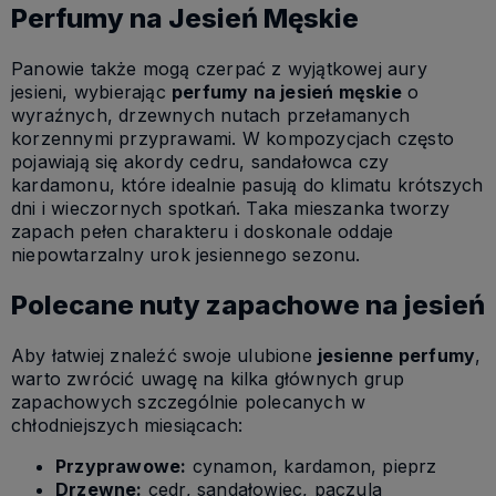
Perfumy na Jesień Męskie
Panowie także mogą czerpać z wyjątkowej aury
jesieni, wybierając
perfumy na jesień męskie
o
wyraźnych, drzewnych nutach przełamanych
korzennymi przyprawami. W kompozycjach często
pojawiają się akordy cedru, sandałowca czy
kardamonu, które idealnie pasują do klimatu krótszych
dni i wieczornych spotkań. Taka mieszanka tworzy
zapach pełen charakteru i doskonale oddaje
niepowtarzalny urok jesiennego sezonu.
Polecane nuty zapachowe na jesień
Aby łatwiej znaleźć swoje ulubione
jesienne perfumy
,
warto zwrócić uwagę na kilka głównych grup
zapachowych szczególnie polecanych w
chłodniejszych miesiącach:
Przyprawowe:
cynamon, kardamon, pieprz
Drzewne:
cedr, sandałowiec, paczula