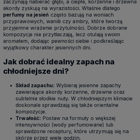
zaczynają nabierać głębi, a ciepłe, korzenne i drzewne
akordy zyskują na wyrazistości. Właśnie dlatego
perfumy na jesień
często bazują na woniach
przyprawowych, wanilii czy ambry, które tworzą
przyjemne wrażenie przytulności. Dobrze dobrane
kompozycje nie przytłaczają, lecz otulają swoim
aromatem, dodając pewności siebie i podkreślając
wyjątkowy charakter jesiennych dni.
Jak dobrać idealny zapach na
chłodniejsze dni?
Skład zapachu:
Wybieraj jesienne zapachy
zawierające akordy korzenne, drzewne oraz
subtelnie słodkie nuty. W chłodniejszym klimacie
doskonale sprawdzają się także orientalne
kompozycje.
Trwałość:
Postaw na formuły o większej
intensywności (wody perfumowane) lub
sprawdzone receptury, które utrzymują się na
skórze przez wiele godzin.