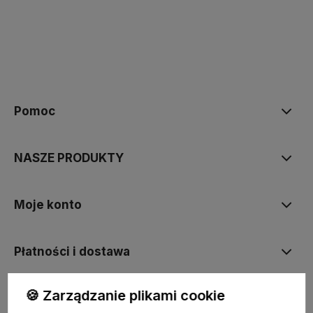
polityce prywatności
Pomoc
NASZE PRODUKTY
Moje konto
Płatności i dostawa
🍪 Zarządzanie plikami cookie
Informacje