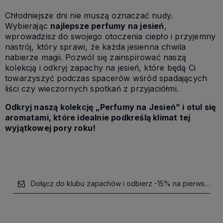
Chłodniejsze dni nie muszą oznaczać nudy.
Wybierając
najlepsze perfumy na jesień
,
wprowadzisz do swojego otoczenia ciepło i przyjemny
nastrój, który sprawi, że każda jesienna chwila
nabierze magii. Pozwól się zainspirować naszą
kolekcją i odkryj zapachy na jesień, które będą Ci
towarzyszyć podczas spacerów wśród spadających
liści czy wieczornych spotkań z przyjaciółmi.
Odkryj naszą kolekcję „Perfumy na Jesień” i otul się
aromatami, które idealnie podkreślą klimat tej
wyjątkowej pory roku!
Dołącz do klubu zapachów i odbierz -15% na pierwsze z