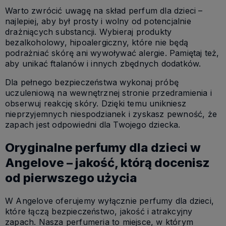
Warto zwrócić uwagę na skład perfum dla dzieci –
najlepiej, aby był prosty i wolny od potencjalnie
drażniących substancji. Wybieraj produkty
bezalkoholowy, hipoalergiczny, które nie będą
podrażniać skórę ani wywoływać alergie. Pamiętaj też,
aby unikać ftalanów i innych zbędnych dodatków.
Dla pełnego bezpieczeństwa wykonaj próbę
uczuleniową na wewnętrznej stronie przedramienia i
obserwuj reakcję skóry. Dzięki temu unikniesz
nieprzyjemnych niespodzianek i zyskasz pewność, że
zapach jest odpowiedni dla Twojego dziecka.
Oryginalne perfumy dla dzieci w
Angelove – jakość, którą docenisz
od pierwszego użycia
W Angelove oferujemy wyłącznie perfumy dla dzieci,
które łączą bezpieczeństwo, jakość i atrakcyjny
zapach. Nasza perfumeria to miejsce, w którym