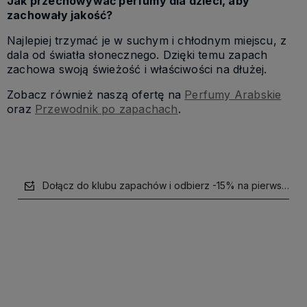
Jak przechowywać perfumy dla dzieci, aby
zachowały jakość?
Najlepiej trzymać je w suchym i chłodnym miejscu, z
dala od światła słonecznego. Dzięki temu zapach
zachowa swoją świeżość i właściwości na dłużej.
Zobacz również naszą ofertę na
Perfumy Arabskie
oraz
Przewodnik po zapachach
.
Dołącz do klubu zapachów i odbierz -15% na pierwsze z