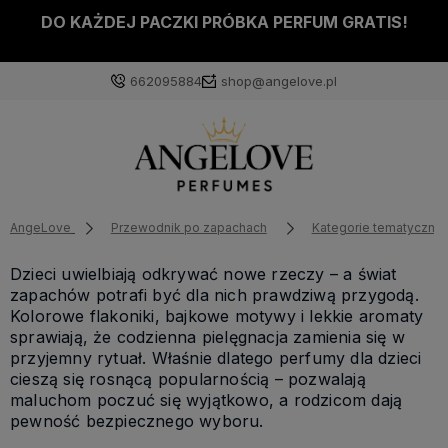
DO KAŻDEJ PACZKI PRÓBKA PERFUM GRATIS!
662095884
shop@angelove.pl
AngeLove
Przewodnik po zapachach
Kategorie tematyczne
Dzieci uwielbiają odkrywać nowe rzeczy – a świat
zapachów potrafi być dla nich prawdziwą przygodą.
Kolorowe flakoniki, bajkowe motywy i lekkie aromaty
sprawiają, że codzienna pielęgnacja zamienia się w
przyjemny rytuał. Właśnie dlatego perfumy dla dzieci
cieszą się rosnącą popularnością – pozwalają
maluchom poczuć się wyjątkowo, a rodzicom dają
pewność bezpiecznego wyboru.