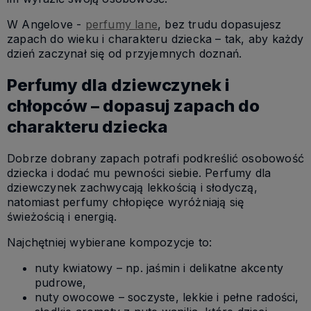
W Angelove -
perfumy lane
, bez trudu dopasujesz
zapach do wieku i charakteru dziecka – tak, aby każdy
dzień zaczynał się od przyjemnych doznań.
Perfumy dla dziewczynek i
chłopców – dopasuj zapach do
charakteru dziecka
Dobrze dobrany zapach potrafi podkreślić osobowość
dziecka i dodać mu pewności siebie. Perfumy dla
dziewczynek zachwycają lekkością i słodyczą,
natomiast perfumy chłopięce wyróżniają się
świeżością i energią.
Najchętniej wybierane kompozycje to:
nuty kwiatowy – np. jaśmin i delikatne akcenty
pudrowe,
nuty owocowe – soczyste, lekkie i pełne radości,