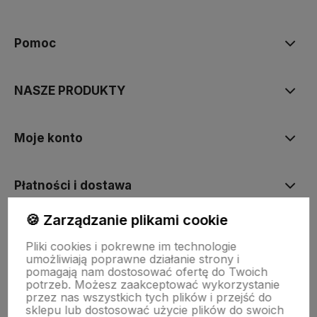
polityce prywatności
Pomoc
NASZE PRODUKTY
Moje konto
Płatności i dostawa
🍪 Zarządzanie plikami cookie
Informacje
Pliki cookies i pokrewne im technologie
umożliwiają poprawne działanie strony i
pomagają nam dostosować ofertę do Twoich
O nas
potrzeb. Możesz zaakceptować wykorzystanie
przez nas wszystkich tych plików i przejść do
sklepu lub dostosować użycie plików do swoich