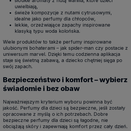
słodkie aromaty z nutą wanilia, które dzieci
uwielbiają,
świeże kompozycje z nutami cytrusowymi,
idealne jako perfumy dla chłopców,
lekkie, orzeźwiające zapachy inspirowane
klasyką typu woda kolońska.
Wiele produktów to także perfumy inspirowane
ulubionymi bohaterami – jak spider-man czy postacie z
uniwersum marvel. Dzięki temu codzienna aplikacja
staje się świetną zabawą, a dziecko chętniej sięga po
swój zapach.
Bezpieczeństwo i komfort – wybierz
świadomie i bez obaw
Najważniejszym kryterium wyboru powinna być
jakość. Perfumy dla dzieci są bezpieczne, jeśli zostały
opracowane z myślą o ich potrzebach. Dobre
bezpieczne perfumy dla dzieci są łagodne, nie
obciążają skóry i zapewniają komfort przez cały dzień.