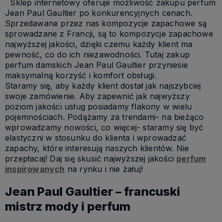
Sklep internetowy oferuje możliwość zakupu perfum
Jean Paul Gaultier po konkurencyjnych cenach.
Sprzedawane przez nas kompozycje zapachowe są
sprowadzane z Francji, są to kompozycje zapachowe
najwyższej jakości, dzięki czemu każdy klient ma
pewność, co do ich niezawodności. Tutaj zakup
perfum damskich Jean Paul Gaultier przyniesie
maksymalną korzyść i komfort obsługi.
Staramy się, aby każdy klient dostał jak najszybciej
swoje zamówienie. Aby zapewnić jak najwyższy
poziom jakości usług posiadamy flakony w wielu
pojemnościach. Podążamy za trendami- na bieżąco
wprowadzamy nowości, co więcej- staramy się być
elastyczni w stosunku do klienta i wprowadzać
zapachy, które interesują naszych klientów. Nie
przepłacaj! Daj się skusić najwyższej jakości
perfum
inspirowanych
na rynku i nie żałuj!
Jean Paul Gaultier – francuski
mistrz mody i perfum