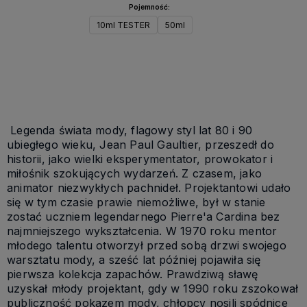
Pojemność:
10ml TESTER
50ml
Do koszyka
Legenda świata mody, flagowy styl lat 80 i 90
ubiegłego wieku, Jean Paul Gaultier, przeszedł do
historii, jako wielki eksperymentator, prowokator i
miłośnik szokujących wydarzeń. Z czasem, jako
animator niezwykłych pachnideł. Projektantowi udało
się w tym czasie prawie niemożliwe, był w stanie
zostać uczniem legendarnego Pierre'a Cardina bez
najmniejszego wykształcenia. W 1970 roku mentor
młodego talentu otworzył przed sobą drzwi swojego
warsztatu mody, a sześć lat później pojawiła się
pierwsza kolekcja zapachów. Prawdziwą sławę
uzyskał młody projektant, gdy w 1990 roku zszokował
publiczność pokazem mody, chłopcy nosili spódnice