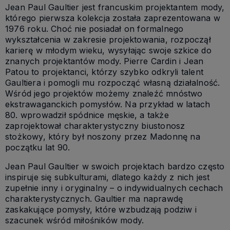
Jean Paul Gaultier jest francuskim projektantem mody,
którego pierwsza kolekcja została zaprezentowana w
1976 roku. Choć nie posiadał on formalnego
wykształcenia w zakresie projektowania, rozpoczął
karierę w młodym wieku, wysyłając swoje szkice do
znanych projektantów mody. Pierre Cardin i Jean
Patou to projektanci, którzy szybko odkryli talent
Gaultiera i pomogli mu rozpocząć własną działalność.
Wśród jego projektów możemy znaleźć mnóstwo
ekstrawaganckich pomysłów. Na przykład w latach
80. wprowadził spódnice męskie, a także
zaprojektował charakterystyczny biustonosz
stożkowy, który był noszony przez Madonnę na
początku lat 90.
Jean Paul Gaultier w swoich projektach bardzo często
inspiruje się subkulturami, dlatego każdy z nich jest
zupełnie inny i oryginalny – o indywidualnych cechach
charakterystycznych. Gaultier ma naprawdę
zaskakujące pomysły, które wzbudzają podziw i
szacunek wśród miłośników mody.