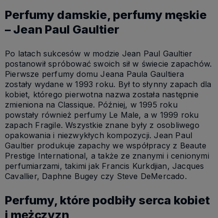
Perfumy damskie, perfumy męskie
– Jean Paul Gaultier
Po latach sukcesów w modzie Jean Paul Gaultier
postanowił spróbować swoich sił w świecie zapachów.
Pierwsze perfumy domu Jeana Paula Gaultiera
zostały wydane w 1993 roku. Był to słynny zapach dla
kobiet, którego pierwotna nazwa została następnie
zmieniona na Classique. Później, w 1995 roku
powstały również perfumy Le Male, a w 1999 roku
zapach Fragile. Wszystkie znane były z osobliwego
opakowania i niezwykłych kompozycji. Jean Paul
Gaultier produkuje zapachy we współpracy z Beaute
Prestige International, a także ze znanymi i cenionymi
perfumiarzami, takimi jak Francis Kurkdjian, Jacques
Cavallier, Daphne Bugey czy Steve DeMercado.
Perfumy, które podbiły serca kobiet
i mężczyzn