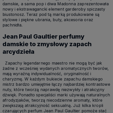
damskie, a sama pop i diwa Madonna zaprezentowała
nowy i ekstrawagancki element garderoby spiczasty
biustonosz. Teraz pod tą marką produkowane są
stylowe i piękne ubrania, buty, akcesoria oraz
pachnidła.
Jean Paul Gaultier perfumy
damskie to zmysłowy zapach
arcydzieła
Zapachy legendarnego maestro nie mogą być jak
żadne z wcześniej wydanych aromatycznych tworów,
mają wyraźną indywidualność, oryginalność i
charyzmę. W każdym bukiecie zapachu damskiego
mistrz bardzo umiejętnie łączy najbardziej kontrastowe
nuty, które tworzą naprawdę niezwykły i atrakcyjny
dźwięk. Ponadto specjaliści marki używają naturalnych
afrodyzjaków, tworzą niecodzienne aromaty, które
zwiększają atrakcyjność seksualną. Już kilka kropli
czarujących perfum Jean Paul Gaultier pomoże stać