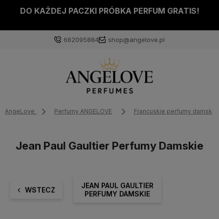
DO KAŻDEJ PACZKI PRÓBKA PERFUM GRATIS!
662095884
shop@angelove.pl
AngeLove
Perfumy ANGELOVE
Francuskie perfumy damskie
Jean Paul Gaultier Perfumy Damskie
JEAN PAUL GAULTIER
WSTECZ
PERFUMY DAMSKIE