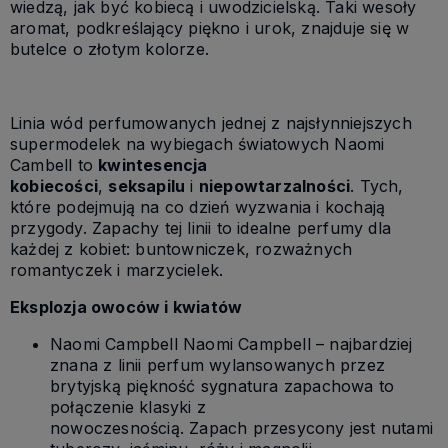
wiedzą, jak być kobiecą i uwodzicielską. Taki wesoły
aromat, podkreślający piękno i urok, znajduje się w
butelce o złotym kolorze.
Linia wód perfumowanych jednej z najsłynniejszych
supermodelek na wybiegach światowych Naomi
Cambell to
kwintesencja
kobiecości
,
seksapilu
i
niepowtarzalności
. Tych,
które podejmują na co dzień wyzwania i kochają
przygody. Zapachy tej linii to idealne perfumy dla
każdej z kobiet: buntowniczek, rozważnych
romantyczek i marzycielek.
Eksplozja owoców i kwiatów
Naomi Campbell Naomi Campbell – najbardziej
znana z linii perfum wylansowanych przez
brytyjską piękność sygnatura zapachowa to
połączenie klasyki z
nowoczesnością. Zapach przesycony jest nutami