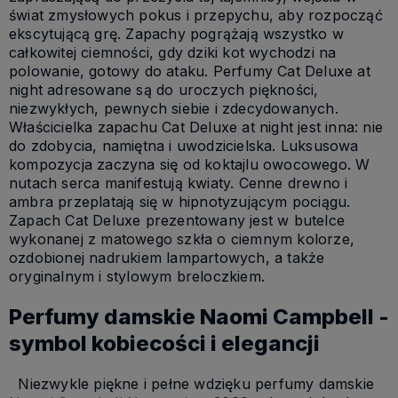
świat zmysłowych pokus i przepychu, aby rozpocząć
ekscytującą grę. Zapachy pogrążają wszystko w
całkowitej ciemności, gdy dziki kot wychodzi na
polowanie, gotowy do ataku. Perfumy Cat Deluxe at
night adresowane są do uroczych piękności,
niezwykłych, pewnych siebie i zdecydowanych.
Właścicielka zapachu Cat Deluxe at night jest inna: nie
do zdobycia, namiętna i uwodzicielska. Luksusowa
kompozycja zaczyna się od koktajlu owocowego. W
nutach serca manifestują kwiaty. Cenne drewno i
ambra przeplatają się w hipnotyzującym pociągu.
Zapach Cat Deluxe prezentowany jest w butelce
wykonanej z matowego szkła o ciemnym kolorze,
ozdobionej nadrukiem lampartowych, a także
oryginalnym i stylowym breloczkiem.
Perfumy damskie Naomi Campbell -
symbol kobiecości i elegancji
Niezwykle piękne i pełne wdzięku perfumy damskie