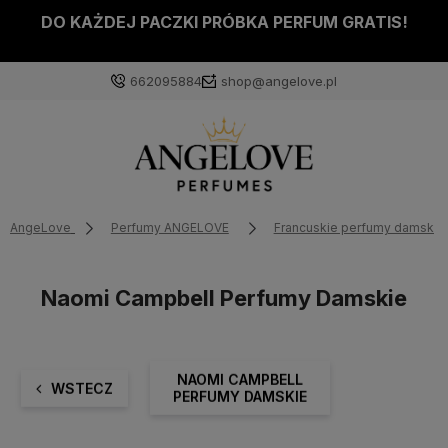
DO KAŻDEJ PACZKI PRÓBKA PERFUM GRATIS!
662095884
shop@angelove.pl
AngeLove
Perfumy ANGELOVE
Francuskie perfumy damskie
Naomi Campbell Perfumy Damskie
NAOMI CAMPBELL
WSTECZ
PERFUMY DAMSKIE