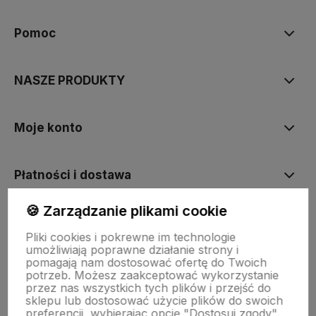
Pomoc
NASZE PRODUKTY
Moje konto
Płatności i dostawa
🍪 Zarządzanie plikami cookie
Informacje
Pliki cookies i pokrewne im technologie
umożliwiają poprawne działanie strony i
pomagają nam dostosować ofertę do Twoich
O nas
potrzeb. Możesz zaakceptować wykorzystanie
przez nas wszystkich tych plików i przejść do
sklepu lub dostosować użycie plików do swoich
preferencji, wybierając opcję "Dostosuj zgody".