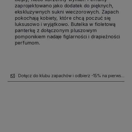
zaprojektowano jako dodatek do pięknych,
ekskluzywnych sukni wieczorowych. Zapach
pokochają kobiety, które chcą poczuć się
luksusowo i wyjątkowo. Butelka w fioletową
panterkę z dołączonym pluszowym
pomponikiem nadaje figlarności i drapieżności
perfumom.
Dołącz do klubu zapachów i odbierz -15% na pierwsze z
polityce prywatności