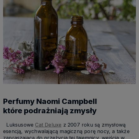
Perfumy Naomi Campbell
które podrażniają zmysły
Luksusowe
Cat Deluxe
z 2007 roku są zmysłową
esencją, wychwalającą magiczną porę nocy, a także
zapraszającą do przeżycia tej tajemnicy, wejścia w