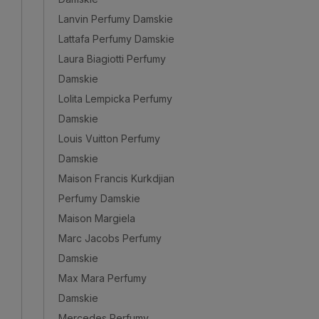
Lanvin Perfumy Damskie
Lattafa Perfumy Damskie
Laura Biagiotti Perfumy
Damskie
Lolita Lempicka Perfumy
Damskie
Louis Vuitton Perfumy
Damskie
Maison Francis Kurkdjian
Perfumy Damskie
Maison Margiela
Marc Jacobs Perfumy
Damskie
Max Mara Perfumy
Damskie
Mercedes Perfumy