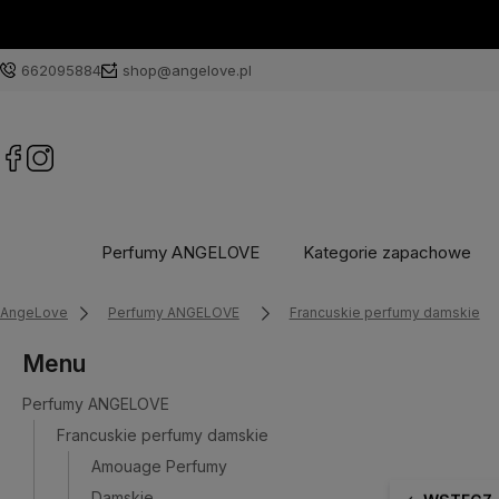
662095884
shop@angelove.pl
Perfumy ANGELOVE
Kategorie zapachowe
AngeLove
Perfumy ANGELOVE
Francuskie perfumy damskie
Menu
Perfumy ANGELOVE
Francuskie perfumy damskie
Amouage Perfumy
Damskie