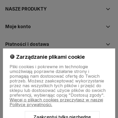
NASZE PRODUKTY
Moje konto
Płatności i dostawa
🍪 Zarządzanie plikami cookie
Informacje
Pliki cookies i pokrewne im technologie
umożliwiają poprawne działanie strony i
pomagają nam dostosować ofertę do Twoich
O nas
potrzeb. Możesz zaakceptować wykorzystanie
przez nas wszystkich tych plików i przejść do
sklepu lub dostosować użycie plików do swoich
preferencji, wybierając opcję "Dostosuj zgody".
Więcej o plikach cookies przeczytasz w naszej
Polityce prywatności.
Zaakceptuj tylko niezbędne