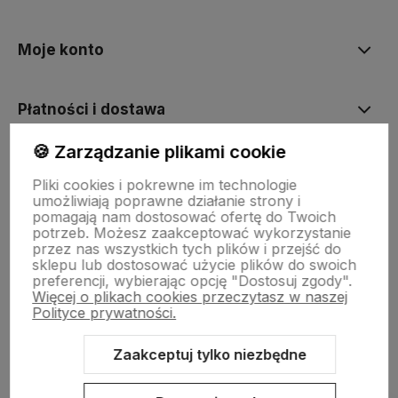
Moje konto
Płatności i dostawa
🍪 Zarządzanie plikami cookie
Informacje
Pliki cookies i pokrewne im technologie
umożliwiają poprawne działanie strony i
pomagają nam dostosować ofertę do Twoich
O nas
potrzeb. Możesz zaakceptować wykorzystanie
przez nas wszystkich tych plików i przejść do
sklepu lub dostosować użycie plików do swoich
preferencji, wybierając opcję "Dostosuj zgody".
Więcej o plikach cookies przeczytasz w naszej
Polityce prywatności.
Zaakceptuj tylko niezbędne
Sklep internetowy Shoper.pl
Szablon Shoper Modern 3.0™
od
GrowCommerce