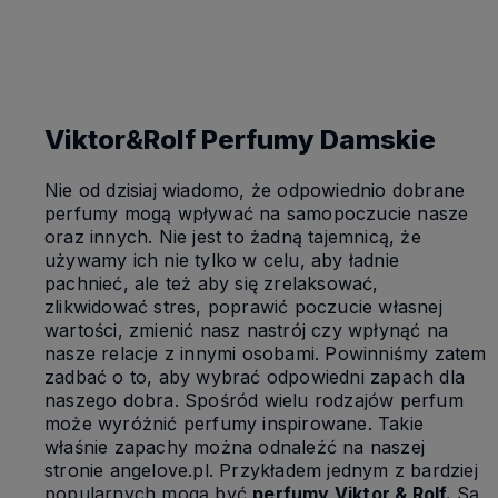
Powiadom o dostępności
Viktor&Rolf Perfumy Damskie
Nie od dzisiaj wiadomo, że odpowiednio dobrane
perfumy mogą wpływać na samopoczucie nasze
oraz innych. Nie jest to żadną tajemnicą, że
używamy ich nie tylko w celu, aby ładnie
pachnieć, ale też aby się zrelaksować,
zlikwidować stres, poprawić poczucie własnej
wartości, zmienić nasz nastrój czy wpłynąć na
nasze relacje z innymi osobami. Powinniśmy zatem
zadbać o to, aby wybrać odpowiedni zapach dla
naszego dobra. Spośród wielu rodzajów perfum
może wyróżnić perfumy inspirowane. Takie
właśnie zapachy można odnaleźć na naszej
stronie angelove.pl. Przykładem jednym z bardziej
popularnych mogą być
perfumy Viktor & Rolf.
Są