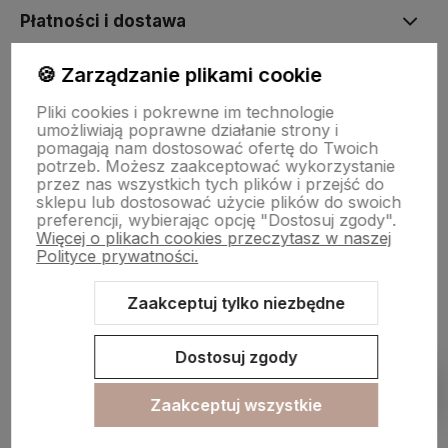
Płatności i dostawa
🍪 Zarządzanie plikami cookie
Informacje
Pliki cookies i pokrewne im technologie
umożliwiają poprawne działanie strony i
pomagają nam dostosować ofertę do Twoich
O nas
potrzeb. Możesz zaakceptować wykorzystanie
przez nas wszystkich tych plików i przejść do
sklepu lub dostosować użycie plików do swoich
preferencji, wybierając opcję "Dostosuj zgody".
Więcej o plikach cookies przeczytasz w naszej
Polityce prywatności.
Zaakceptuj tylko niezbędne
Sklep internetowy Shoper.pl
Szablon Shoper Modern 3.0™
od
GrowCommerce
Dostosuj zgody
Pokaż filtry
Zaakceptuj wszystkie