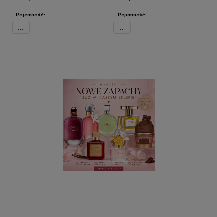
Pojemność:
Pojemność:
50ml
30ml
Powiadom o dostępności
Powiadom o dostępności