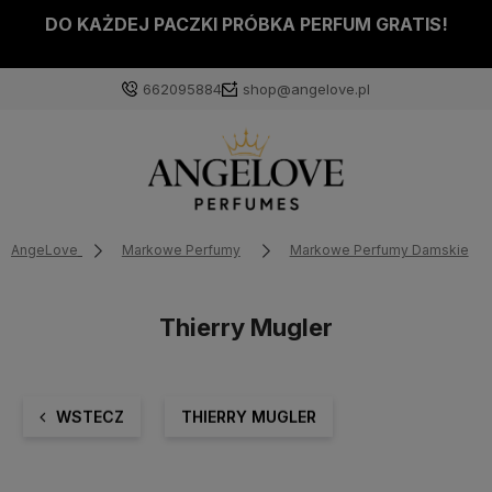
DO KAŻDEJ PACZKI PRÓBKA PERFUM GRATIS!
662095884
shop@angelove.pl
AngeLove
Markowe Perfumy
Markowe Perfumy Damskie
Thierry Mugler
WSTECZ
THIERRY MUGLER