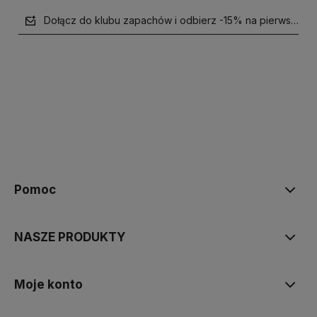
Dołącz do klubu zapachów i odbierz -15% na pierwsze z
polityce prywatności
Pomoc
NASZE PRODUKTY
Moje konto