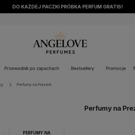
DO KAŻDEJ PACZKI PRÓBKA PERFUM GRATIS!
Przewodnik po zapachach
Bestsellery
Promocje
we
Perfumy na Prezent
Perfumy na Pre
PERFUMY NA