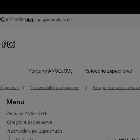
662095884
shop@angelove.pl
Perfumy ANGELOVE
Kategorie zapachowe
AngeLove
Przewodnik po zapachach
Kategorie okolicznościo
Menu
Perfumy ANGELOVE
Kategorie zapachowe
Przewodnik po zapachach
Pory roku