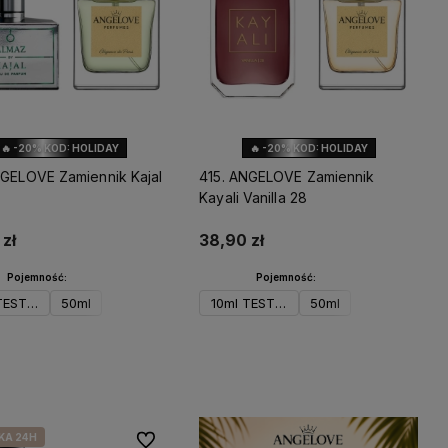
🔥 -20% KOD: HOLIDAY
🔥 -20% KOD: HOLIDAY
NGELOVE Zamiennik Kajal
415. ANGELOVE Zamiennik
Kayali Vanilla 28
zł
38,90 zł
Pojemność:
Pojemność:
TESTER
50ml
10ml TESTER
50ml
wiadom o dostępności
Powiadom o dostępności
KA 24H
Do ulubionych