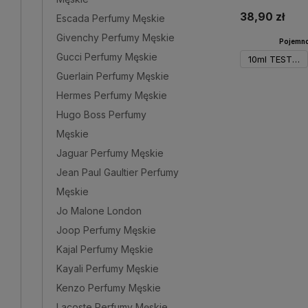
Club
38,90 zł
Escada Perfumy Męskie
Givenchy Perfumy Męskie
Pojemno
Gucci Perfumy Męskie
10ml TESTER
Guerlain Perfumy Męskie
Hermes Perfumy Męskie
Powiadom 
Hugo Boss Perfumy
Męskie
Jaguar Perfumy Męskie
Jean Paul Gaultier Perfumy
Męskie
Jo Malone London
Joop Perfumy Męskie
Kajal Perfumy Męskie
Kayali Perfumy Męskie
Kenzo Perfumy Męskie
Lacoste Perfumy Męskie