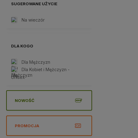
SUGEROWANE UŻYCIE
Na wieczór
DLA KOGO
Dla Mężczyzn
Dla Kobiet i Mężczyzn -
Unisex
NOWOŚĆ
PROMOCJA