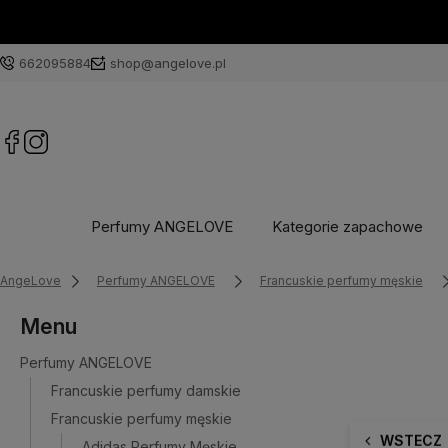
662095884
shop@angelove.pl
Perfumy ANGELOVE
Kategorie zapachowe
AngeLove
Perfumy ANGELOVE
Francuskie perfumy męskie
Menu
Perfumy ANGELOVE
Francuskie perfumy damskie
Francuskie perfumy męskie
WSTECZ
Adidas Perfumy Męskie