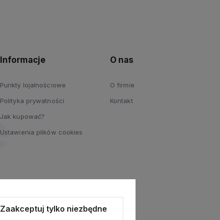
Informacje
O nas
Punkty lojalnościowe
O firmie
Polityka prywatności
Kontakt
Jak kupować?
Ustawienia plików cookies
Zaakceptuj tylko niezbędne