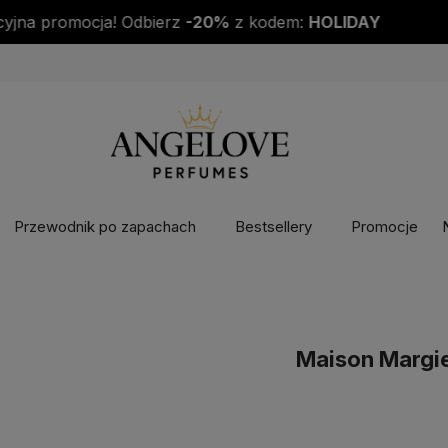
DO KAŻDEJ PACZKI PRÓBKA PERFUM GRATIS!
Przewodnik po zapachach
Bestsellery
Promocje
Maison Margi