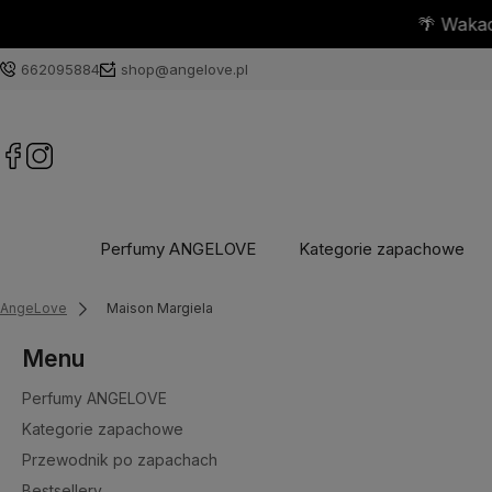
662095884
shop@angelove.pl
Perfumy ANGELOVE
Kategorie zapachowe
AngeLove
Maison Margiela
Menu
Perfumy ANGELOVE
Kategorie zapachowe
Przewodnik po zapachach
Bestsellery