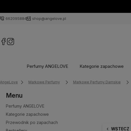
662095884
shop@angelove.pl
Perfumy ANGELOVE
Kategorie zapachowe
AngeLove
Markowe Perfumy
Markowe Perfumy Damskie
Menu
Perfumy ANGELOVE
Kategorie zapachowe
Przewodnik po zapachach
WSTECZ
Bestsellery