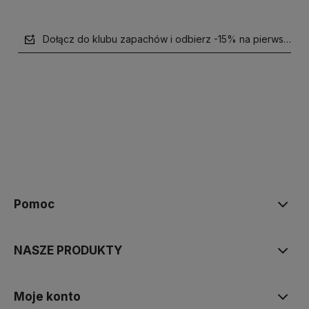
Dołącz do klubu zapachów i odbierz -15% na pierwsze z
polityce prywatności
Pomoc
NASZE PRODUKTY
Moje konto