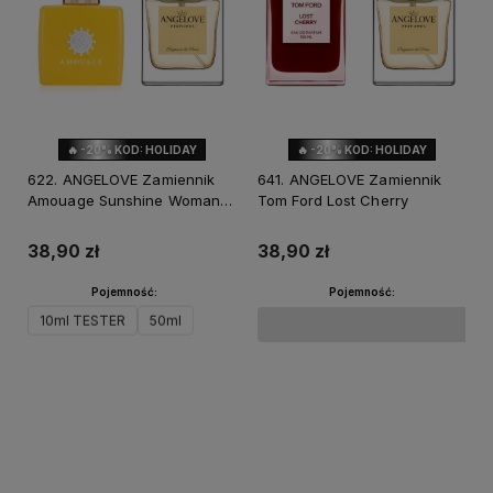
🔥 -20% KOD: HOLIDAY
🔥 -20% KOD: HOLIDAY
622. ANGELOVE Zamiennik
641. ANGELOVE Zamiennik
Amouage Sunshine Woman
Tom Ford Lost Cherry
edp
38,90 zł
38,90 zł
Pojemność:
Pojemność:
10ml TESTER
50ml
Do koszyka
Do koszyka