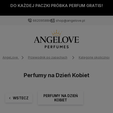
DO KAŻDEJ PACZKI PRÓBKA PERFUM GRATIS!
662095884
shop@angelove.pl
AngeLove
Przewodnik po zapachach
Kategorie okolicznośc
Perfumy na Dzień Kobiet
PERFUMY NA DZIEŃ
WSTECZ
KOBIET