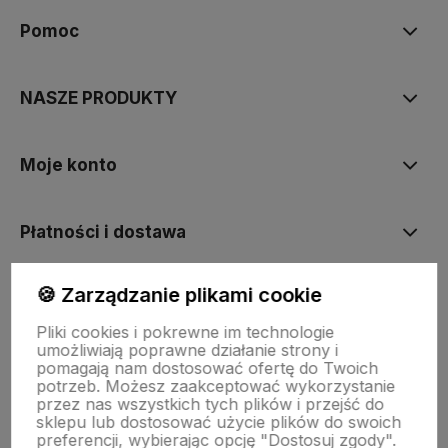
Pomoc
NASZE PRODUKTY
Moje konto
Płatności i dostawa
🍪 Zarządzanie plikami cookie
Informacje
Pliki cookies i pokrewne im technologie
umożliwiają poprawne działanie strony i
O nas
pomagają nam dostosować ofertę do Twoich
potrzeb. Możesz zaakceptować wykorzystanie
przez nas wszystkich tych plików i przejść do
sklepu lub dostosować użycie plików do swoich
preferencji, wybierając opcję "Dostosuj zgody".