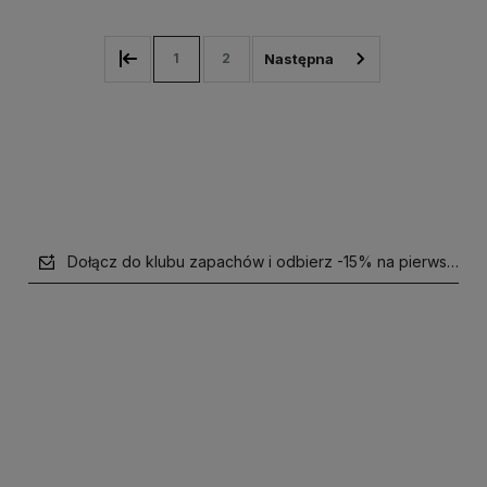
1
2
Dołącz do klubu zapachów i odbierz -15% na pierwsze z
polityce prywatności