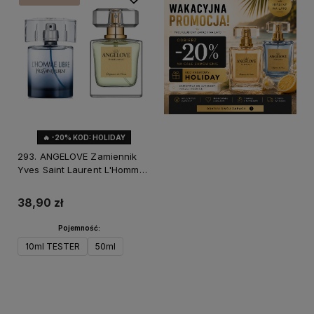
🔥 -20% KOD: HOLIDAY
293. ANGELOVE Zamiennik
Yves Saint Laurent L'Homme
Libre
38,90 zł
Pojemność:
10ml TESTER
50ml
Do koszyka