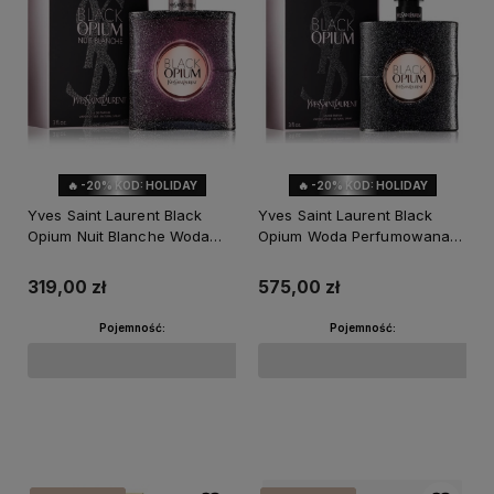
🔥 -20% KOD: HOLIDAY
🔥 -20% KOD: HOLIDAY
Yves Saint Laurent Black
Yves Saint Laurent Black
Opium Nuit Blanche Woda
Opium Woda Perfumowana
Perfumowana dla Kobiet
dla Kobiet
319,00 zł
575,00 zł
Pojemność:
Pojemność:
Powiadom o dostępności
Powiadom o dostępności