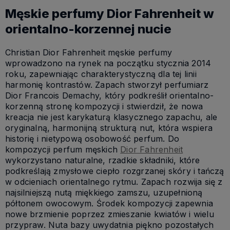
Męskie perfumy Dior Fahrenheit w
orientalno-korzennej nucie
Christian Dior Fahrenheit męskie perfumy
wprowadzono na rynek na początku stycznia 2014
roku, zapewniając charakterystyczną dla tej linii
harmonię kontrastów. Zapach stworzył perfumiarz
Dior Francois Demachy, który podkreślił orientalno-
korzenną stronę kompozycji i stwierdził, że nowa
kreacja nie jest karykaturą klasycznego zapachu, ale
oryginalną, harmonijną strukturą nut, która wspiera
historię i nietypową osobowość perfum. Do
kompozycji perfum męskich
Dior Fahrenheit
wykorzystano naturalne, rzadkie składniki, które
podkreślają zmysłowe ciepło rozgrzanej skóry i tańczą
w odcieniach orientalnego rytmu. Zapach rozwija się z
najsilniejszą nutą miękkiego zamszu, uzupełnioną
półtonem owocowym. Środek kompozycji zapewnia
nowe brzmienie poprzez zmieszanie kwiatów i wielu
przypraw. Nuta bazy uwydatnia piękno pozostałych