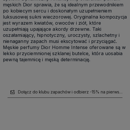
męskich Dior sprawia, że są idealnym przewodnikiem
po kobiecym sercu i doskonałym uzupełnieniem
luksusowej sukni wieczorowej. Oryginalna kompozycja
jest wyrazem kwiatów, owoców i ziół, które
uzupełniają upajające akordy drzewne. Taki
oszałamiający, hipnotyczny, uroczysty, szlachetny i
nienaganny zapach musi ekscytować i przyciągać.
Męskie perfumy Dior Homme Intense oferowane są w
lekko przyciemnionej szklanej butelce, która uosabia
pewną tajemnicę i męską determinację.
Dołącz do klubu zapachów i odbierz -15% na pierwsze z