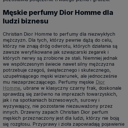
Męskie perfumy Dior Homme dla
ludzi biznesu
Christian Dior Homme to perfumy dla niezwykłych
mężczyzn. Dla tych, którzy pewnie dążą do celu,
którzy nie znają dróg odwrotu, których działania są
zawsze weryfikowane jak szwajcarski zegarek i
których nerwy są zrobione ze stali. Niemniej jednak
we współczesnym świecie nawet silny mężczyzna
potrzebuje czegoś, świątecznego i skutecznego,
uzupełniającego męski wizerunek, ale jednocześnie
mu niezaprzeczającego. Perfumy męskie
Dior
Homme
, ubrane w klasyczny czarny frak, doskonale
sprawdzą się zarówno na imprezach towarzyskich,
jak i na spotkaniach biznesowych, surowy i
wyzywający, nie pozostanie niezauważony przez
innych. Drzewny zapach Christian Dior perfum
męskich przeznaczony jest dla ludzi, którzy nie boją
się rozgłosu. Przyprawy i zioła zapowiadają pojawienie