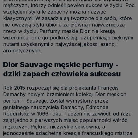
mężczyzn, którzy odnieśli pewien sukces w życiu. Pod
względem stylu te zapachy można nazwać
klasycznymi. W zasadzie są tworzone dla osób, które
nie uważają stylu ubioru za główną i najważniejszą
rzecz w życiu. Perfumy męskie Dior nie kreują
wizerunku, one go podkreślają, uzupełniając pięknymi
nutami uzyskanymi z najwyższej jakości esencji
aromatycznych.
Dior Sauvage męskie perfumy -
dziki zapach człowieka sukcesu
Rok 2015 rozpoczął się dla projektanta François
Demachy nowym brzmieniem kolekcji Dior męskich
perfum - Sauvage. Został wymyślony przez
genialnego nauczyciela Demachy, Edmonda
Roudnitska w 1966 roku. I uczeń nie zawiódł: od razu
zajął jedno z pierwszych miejsc popularności wśród
mężczyzn. Piękna, niezwykle seksowna, a
jednocześnie szlachetna kreacja francuskiego mistrza