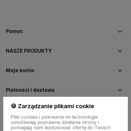
polityce prywatności
Pomoc
NASZE PRODUKTY
Moje konto
Płatności i dostawa
🍪 Zarządzanie plikami cookie
Informacje
Pliki cookies i pokrewne im technologie
umożliwiają poprawne działanie strony i
pomagają nam dostosować ofertę do Twoich
O nas