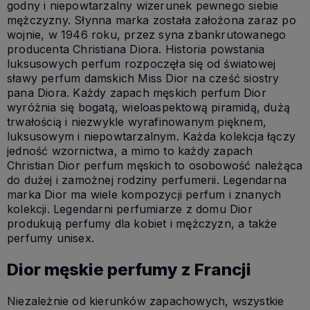
godny i niepowtarzalny wizerunek pewnego siebie
mężczyzny. Słynna marka została założona zaraz po
wojnie, w 1946 roku, przez syna zbankrutowanego
producenta Christiana Diora. Historia powstania
luksusowych perfum rozpoczęła się od światowej
sławy perfum damskich Miss Dior na cześć siostry
pana Diora. Każdy zapach męskich perfum Dior
wyróżnia się bogatą, wieloaspektową piramidą, dużą
trwałością i niezwykle wyrafinowanym pięknem,
luksusowym i niepowtarzalnym. Każda kolekcja łączy
jedność wzornictwa, a mimo to każdy zapach
Christian Dior perfum męskich to osobowość należąca
do dużej i zamożnej rodziny perfumerii. Legendarna
marka Dior ma wiele kompozycji perfum i znanych
kolekcji. Legendarni perfumiarze z domu Dior
produkują perfumy dla kobiet i mężczyzn, a także
perfumy unisex.
Dior męskie perfumy z Francji
Niezależnie od kierunków zapachowych, wszystkie