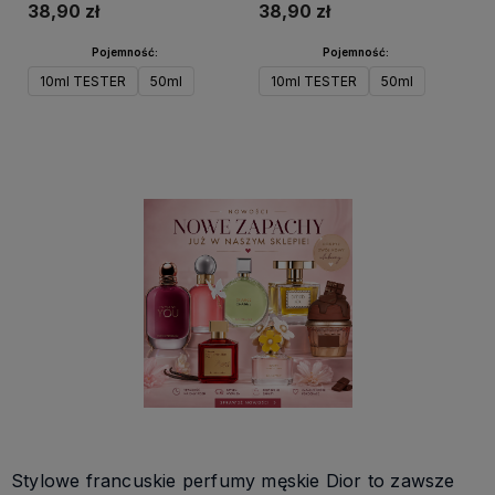
38,90 zł
38,90 zł
Pojemność:
Pojemność:
10ml TESTER
50ml
10ml TESTER
50ml
Do koszyka
Do koszyka
Stylowe francuskie perfumy męskie Dior to zawsze