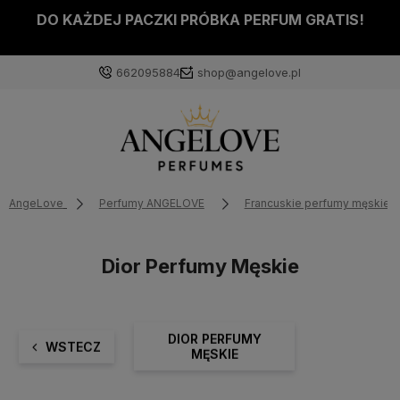
DO KAŻDEJ PACZKI PRÓBKA PERFUM GRATIS!
662095884
shop@angelove.pl
AngeLove
Perfumy ANGELOVE
Francuskie perfumy męskie
Dior Perfumy Męskie
DIOR PERFUMY
WSTECZ
MĘSKIE