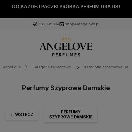
DO KAŻDEJ PACZKI PRÓBKA PERFUM GRATIS!
662095884
shop@angelove.pl
AngeLove
Kategorie zapachowe
Kategorie zapachowe Dam
Perfumy Szyprowe Damskie
PERFUMY
WSTECZ
SZYPROWE DAMSKIE