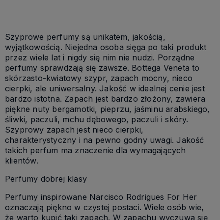
Szyprowe perfumy są unikatem, jakością,
wyjątkowością. Niejedna osoba sięga po taki produkt
przez wiele lat i nigdy się nim nie nudzi. Porządne
perfumy sprawdzają się zawsze. Bottega Veneta to
skórzasto-kwiatowy szypr, zapach mocny, nieco
cierpki, ale uniwersalny. Jakość w idealnej cenie jest
bardzo istotna. Zapach jest bardzo złożony, zawiera
piękne nuty bergamotki, pieprzu, jaśminu arabskiego,
śliwki, paczuli, mchu dębowego, paczuli i skóry.
Szyprowy zapach jest nieco cierpki,
charakterystyczny i na pewno godny uwagi. Jakość
takich perfum ma znaczenie dla wymagających
klientów.
Perfumy dobrej klasy
Perfumy inspirowane Narcisco Rodrigues For Her
oznaczają piękno w czystej postaci. Wiele osób wie,
że warto kupić taki zapach. W zapachu wyczuwa się