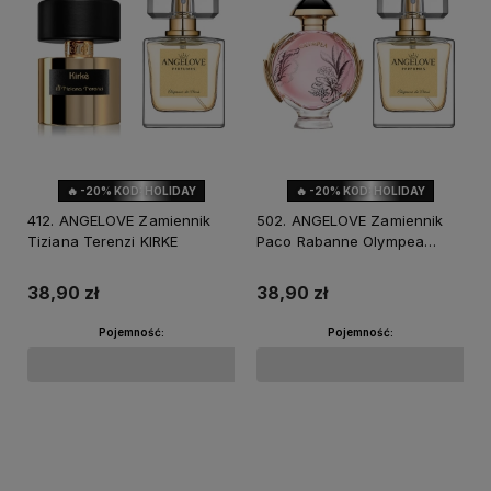
🔥 -20% KOD: HOLIDAY
🔥 -20% KOD: HOLIDAY
412. ANGELOVE Zamiennik
502. ANGELOVE Zamiennik
Tiziana Terenzi KIRKE
Paco Rabanne Olympea
Blossom
38,90 zł
38,90 zł
Pojemność:
Pojemność:
Do koszyka
Do koszyka