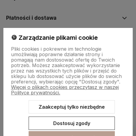
Płatności i dostawa
🍪 Zarządzanie plikami cookie
Informacje
Pliki cookies i pokrewne im technologie
umożliwiają poprawne działanie strony i
O nas
pomagają nam dostosować ofertę do Twoich
potrzeb. Możesz zaakceptować wykorzystanie
przez nas wszystkich tych plików i przejść do
sklepu lub dostosować użycie plików do swoich
preferencji, wybierając opcję "Dostosuj zgody".
Więcej o plikach cookies przeczytasz w naszej
Polityce prywatności.
Zaakceptuj tylko niezbędne
Sklep internetowy Shoper.pl
Szablon Shoper Modern 3.0™
od
GrowCommerce
Dostosuj zgody
Pokaż filtry