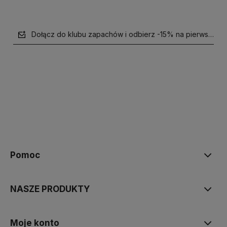
Dołącz do klubu zapachów i odbierz -15% na pierwsze z
polityce prywatności
Pomoc
NASZE PRODUKTY
Moje konto