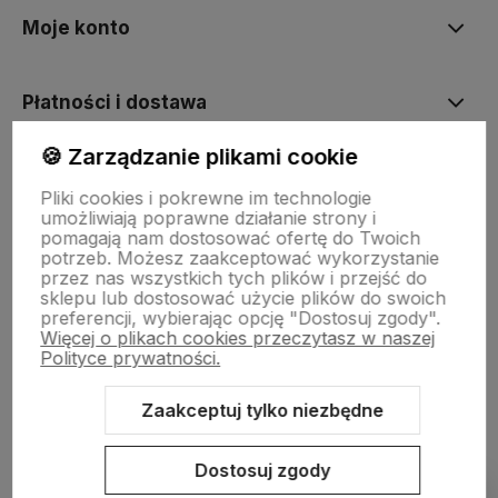
Moje konto
Płatności i dostawa
🍪 Zarządzanie plikami cookie
Informacje
Pliki cookies i pokrewne im technologie
umożliwiają poprawne działanie strony i
pomagają nam dostosować ofertę do Twoich
O nas
potrzeb. Możesz zaakceptować wykorzystanie
przez nas wszystkich tych plików i przejść do
sklepu lub dostosować użycie plików do swoich
preferencji, wybierając opcję "Dostosuj zgody".
Więcej o plikach cookies przeczytasz w naszej
Polityce prywatności.
Zaakceptuj tylko niezbędne
Sklep internetowy Shoper.pl
Szablon Shoper Modern 3.0™
od
GrowCommerce
Dostosuj zgody