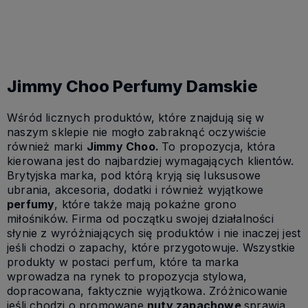
Do koszyka
Jimmy Choo Perfumy Damskie
Wśród licznych produktów, które znajdują się w
naszym sklepie nie mogło zabraknąć oczywiście
również marki
Jimmy Choo.
To propozycja, która
kierowana jest do najbardziej wymagających klientów.
Brytyjska marka, pod którą kryją się luksusowe
ubrania, akcesoria, dodatki i również wyjątkowe
perfumy
, które także mają pokaźne grono
miłośników. Firma od początku swojej działalności
słynie z wyróżniających się produktów i nie inaczej jest
jeśli chodzi o zapachy, które przygotowuje. Wszystkie
produkty w postaci perfum, które ta marka
wprowadza na rynek to propozycja stylowa,
dopracowana, faktycznie wyjątkowa. Zróżnicowanie
jeśli chodzi o promowane
nuty zapachowe
sprawia,