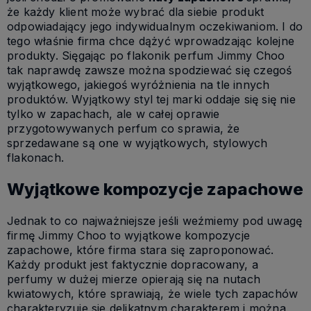
że każdy klient może wybrać dla siebie produkt
odpowiadający jego indywidualnym oczekiwaniom. I do
tego właśnie firma chce dążyć wprowadzając kolejne
produkty. Sięgając po flakonik perfum Jimmy Choo
tak naprawdę zawsze można spodziewać się czegoś
wyjątkowego, jakiegoś wyróżnienia na tle innych
produktów. Wyjątkowy styl tej marki oddaje się się nie
tylko w zapachach, ale w całej oprawie
przygotowywanych perfum co sprawia, że
sprzedawane są one w wyjątkowych, stylowych
flakonach.
Wyjątkowe kompozycje zapachowe
Jednak to co najważniejsze jeśli weźmiemy pod uwagę
firmę Jimmy Choo to wyjątkowe kompozycje
zapachowe, które firma stara się zaproponować.
Każdy produkt jest faktycznie dopracowany, a
perfumy w dużej mierze opierają się na nutach
kwiatowych, które sprawiają, że wiele tych zapachów
charakteryzuje sie delikatnym charakterem i można