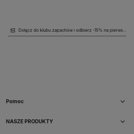
Dołącz do klubu zapachów i odbierz -15% na pierwsze z
polityce prywatności
Pomoc
NASZE PRODUKTY