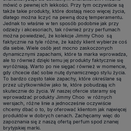
mówić o pewnej ich lekkości. Przy tym oczywiście są
także takie produkty, które dostają nieco więcej życia,
dlatego można liczyć na pewną dozę temperamentu.
Jednak to właśnie w ten sposób podobnie jak przy
odzieży i akcesoriach, tak również przy perfumach
można powiedzieć, że kolekcje Jimmy Choo są
faktycznie na tyle różne, że każdy klient wybierze coś
dla siebie. Wiele osób jest mocno zaskoczonych
dynamicznymi zapachami, które ta marka wprowadza,
ale to również dzięki temu jej produkty faktycznie się
wyróżniają. Warto po nie sięgać również w momencie,
gdy chcecie dać sobie nutę dynamicznego stylu życia.
To bardzo często takie zapachy, które określane są
przez użytkowników jako te, które pobudzają ich
skutecznie do życia. W naszej ofercie staramy się
wprowadzać produkty Jimmy Choo w różnych
wersjach, różne linie a jednocześnie oczywiście
chcemy dbać o to, by oferować klientom jak najwięcej
produktów w dobrych cenach. Zachęcamy więc do
zapoznania się z naszą ofertą perfum spod znanej
brytyjskiej marki.