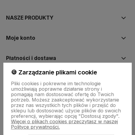
NASZE PRODUKTY
Moje konto
Płatności i dostawa
🍪 Zarządzanie plikami cookie
Informacje
Pliki cookies i pokrewne im technologie
umożliwiają poprawne działanie strony i
pomagają nam dostosować ofertę do Twoich
O nas
potrzeb. Możesz zaakceptować wykorzystanie
przez nas wszystkich tych plików i przejść do
sklepu lub dostosować użycie plików do swoich
preferencji, wybierając opcję "Dostosuj zgody".
Więcej o plikach cookies przeczytasz w naszej
Polityce prywatności.