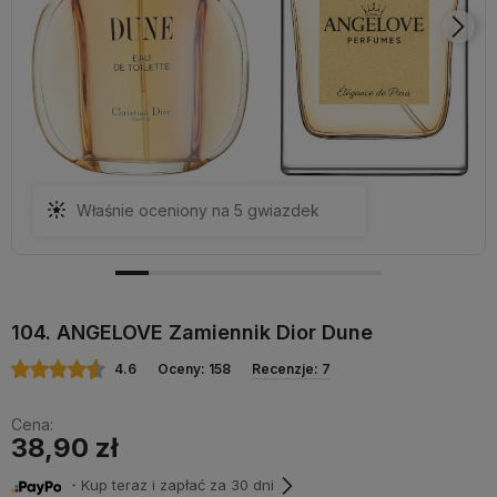
Właśnie oceniony na 5 gwiazdek
104. ANGELOVE Zamiennik Dior Dune
4.6
Oceny: 158
Recenzje: 7
Cena:
38,90 zł
・Kup teraz i zapłać za 30 dni