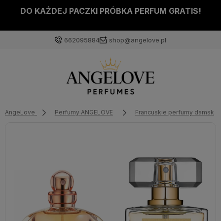
DO KAŻDEJ PACZKI PRÓBKA PERFUM GRATIS!
662095884
shop@angelove.pl
AngeLove
Perfumy ANGELOVE
Francuskie perfumy damskie