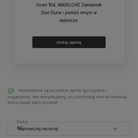
Oceń 104. ANGELOVE Zamiennik
Dior Dune i pomóż innym w
wyborze.
dodaj opinię
Wyświetlane są wszystkie opinie (pozytywne i
negatywne). Nie weryfikujemy, czy pochodzą one od klientów,
którzy kupili dany produkt.
Sortuj
wg