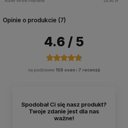
Kurier InPost Pobranie
24,90 zł
Opinie o produkcie (7)
4.6
/ 5
na podstawie
158 ocen
i
7 recenzji
Spodobał Ci się nasz produkt?
Twoje zdanie jest dla nas
ważne!