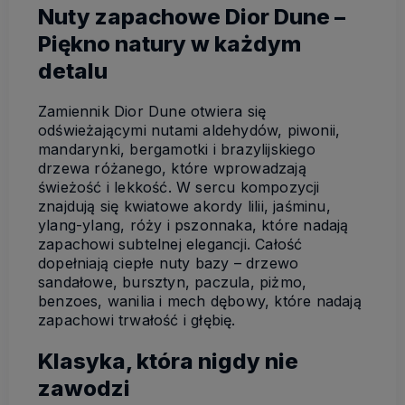
Nuty zapachowe Dior Dune –
Piękno natury w każdym
detalu
Zamiennik Dior Dune otwiera się
odświeżającymi nutami aldehydów, piwonii,
mandarynki, bergamotki i brazylijskiego
drzewa różanego, które wprowadzają
świeżość i lekkość. W sercu kompozycji
znajdują się kwiatowe akordy lilii, jaśminu,
ylang-ylang, róży i pszonnaka, które nadają
zapachowi subtelnej elegancji. Całość
dopełniają ciepłe nuty bazy – drzewo
sandałowe, bursztyn, paczula, piżmo,
benzoes, wanilia i mech dębowy, które nadają
zapachowi trwałość i głębię.
Klasyka, która nigdy nie
zawodzi