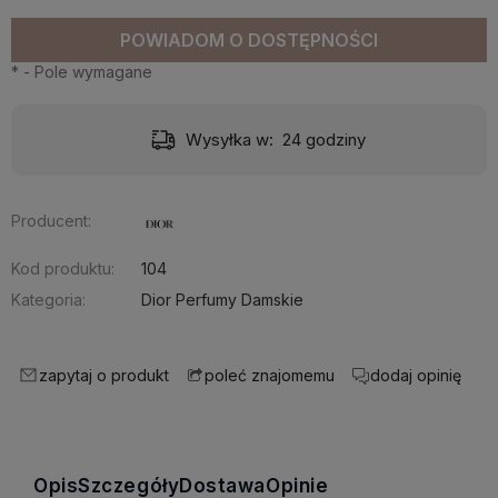
POWIADOM O DOSTĘPNOŚCI
*
- Pole wymagane
Wysyłka w:
24 godziny
Producent:
Kod produktu:
104
Kategoria:
Dior Perfumy Damskie
zapytaj o produkt
dodaj opinię
poleć znajomemu
Opis
Szczegóły
Dostawa
Opinie