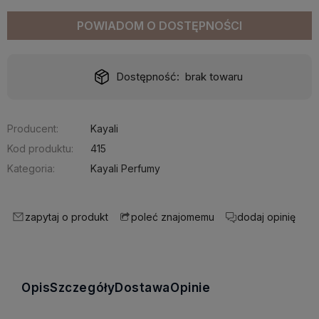
POWIADOM O DOSTĘPNOŚCI
Dostępność:
brak towaru
Producent:
Kayali
Kod produktu:
415
Kategoria:
Kayali Perfumy
zapytaj o produkt
dodaj opinię
poleć znajomemu
Opis
Szczegóły
Dostawa
Opinie