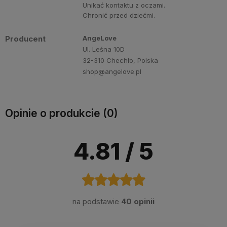
Unikać kontaktu z oczami.
Chronić przed dziećmi.
Producent
AngeLove
Ul. Leśna 10D
32-310 Chechło, Polska
shop@angelove.pl
Opinie o produkcie (0)
4.81
/ 5
na podstawie
40 opinii