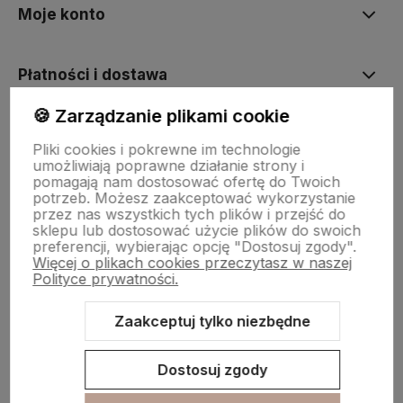
Moje konto
Płatności i dostawa
🍪 Zarządzanie plikami cookie
Informacje
Pliki cookies i pokrewne im technologie
umożliwiają poprawne działanie strony i
pomagają nam dostosować ofertę do Twoich
O nas
potrzeb. Możesz zaakceptować wykorzystanie
przez nas wszystkich tych plików i przejść do
sklepu lub dostosować użycie plików do swoich
preferencji, wybierając opcję "Dostosuj zgody".
Więcej o plikach cookies przeczytasz w naszej
Polityce prywatności.
Zaakceptuj tylko niezbędne
Sklep internetowy Shoper.pl
Szablon Shoper Modern 3.0™
od
GrowCommerce
Dostosuj zgody