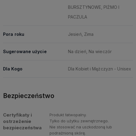
BURSZTYNOWE, PIŻMO I
PACZULA
Pora roku
Jesień, Zima
Sugerowane użycie
Na dzień, Na wieczór
Dla Kogo
Dla Kobiet i Mężczyzn - Unisex
Bezpieczeństwo
Certyfikaty i
Produkt łatwopalny.
ostrzeżenie
Tylko do użytku zewnętrznego.
Nie stosować na uszkodzoną lub
bezpieczeństwa
podrażnioną skórę.