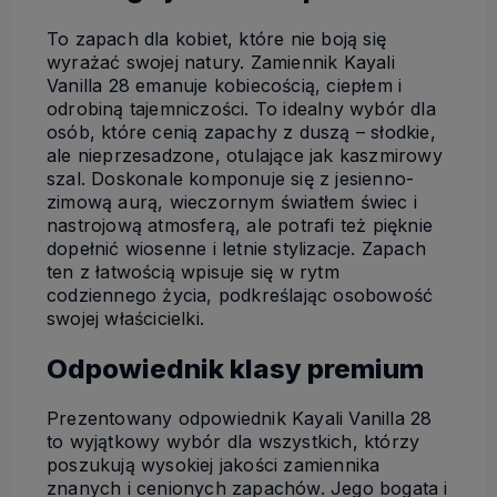
To zapach dla kobiet, które nie boją się
wyrażać swojej natury. Zamiennik Kayali
Vanilla 28 emanuje kobiecością, ciepłem i
odrobiną tajemniczości. To idealny wybór dla
osób, które cenią zapachy z duszą – słodkie,
ale nieprzesadzone, otulające jak kaszmirowy
szal. Doskonale komponuje się z jesienno-
zimową aurą, wieczornym światłem świec i
nastrojową atmosferą, ale potrafi też pięknie
dopełnić wiosenne i letnie stylizacje. Zapach
ten z łatwością wpisuje się w rytm
codziennego życia, podkreślając osobowość
swojej właścicielki.
Odpowiednik klasy premium
Prezentowany odpowiednik Kayali Vanilla 28
to wyjątkowy wybór dla wszystkich, którzy
poszukują wysokiej jakości zamiennika
znanych i cenionych zapachów. Jego bogata i