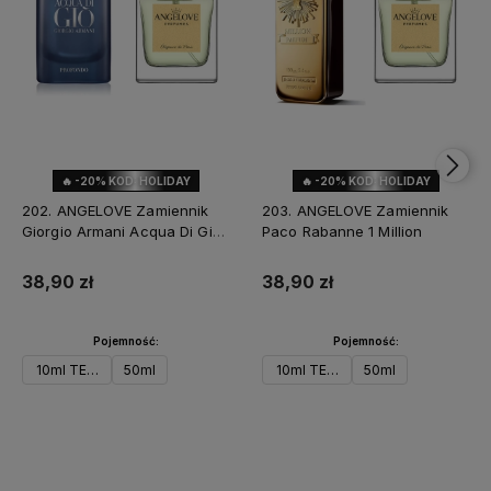
🔥 -20% KOD: HOLIDAY
🔥 -20% KOD: HOLIDAY
202. ANGELOVE Zamiennik
203. ANGELOVE Zamiennik
Giorgio Armani Acqua Di Gio
Paco Rabanne 1 Million
Profondo
38,90 zł
38,90 zł
Pojemność:
Pojemność:
10ml TESTER
50ml
10ml TESTER
50ml
Do koszyka
Powiadom o dostępności