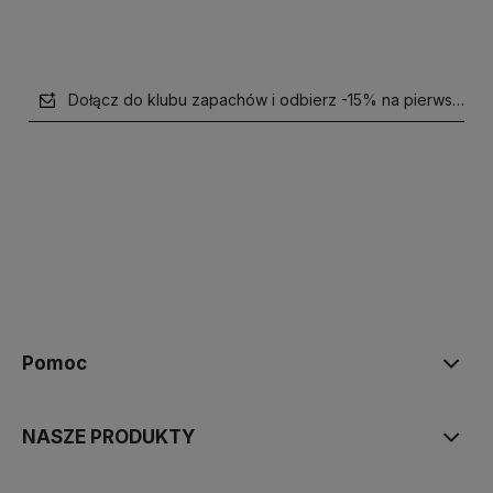
Dołącz do klubu zapachów i odbierz -15% na pierwsze z
polityce prywatności
Pomoc
NASZE PRODUKTY