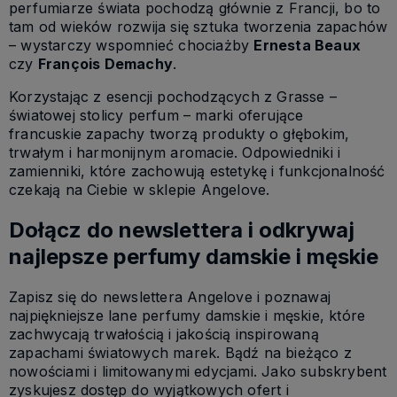
perfumiarze świata pochodzą głównie z Francji, bo to
tam od wieków rozwija się sztuka tworzenia zapachów
– wystarczy wspomnieć chociażby
Ernesta Beaux
czy
François Demachy
.
Korzystając z esencji pochodzących z Grasse –
światowej stolicy perfum – marki oferujące
francuskie zapachy tworzą produkty o głębokim,
trwałym i harmonijnym aromacie. Odpowiedniki i
zamienniki, które zachowują estetykę i funkcjonalność
czekają na Ciebie w sklepie Angelove.
Dołącz do newslettera i odkrywaj
najlepsze perfumy damskie i męskie
Zapisz się do newslettera Angelove i poznawaj
najpiękniejsze lane perfumy damskie i męskie, które
zachwycają trwałością i jakością inspirowaną
zapachami światowych marek. Bądź na bieżąco z
nowościami i limitowanymi edycjami. Jako subskrybent
zyskujesz dostęp do wyjątkowych ofert i