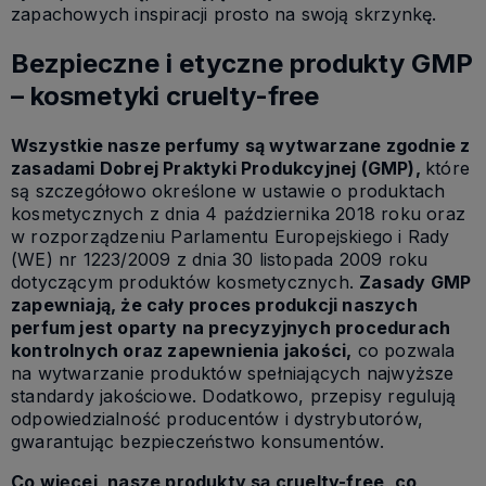
zapachowych inspiracji prosto na swoją skrzynkę.
Bezpieczne i etyczne produkty GMP
– kosmetyki cruelty-free
Wszystkie nasze perfumy są wytwarzane zgodnie z
zasadami Dobrej Praktyki Produkcyjnej (GMP),
które
są szczegółowo określone w ustawie o produktach
kosmetycznych z dnia 4 października 2018 roku oraz
w rozporządzeniu Parlamentu Europejskiego i Rady
(WE) nr 1223/2009 z dnia 30 listopada 2009 roku
dotyczącym produktów kosmetycznych.
Zasady GMP
zapewniają, że cały proces produkcji naszych
perfum jest oparty na precyzyjnych procedurach
kontrolnych oraz zapewnienia jakości,
co pozwala
na wytwarzanie produktów spełniających najwyższe
standardy jakościowe. Dodatkowo, przepisy regulują
odpowiedzialność producentów i dystrybutorów,
gwarantując bezpieczeństwo konsumentów.
Co więcej, nasze produkty są cruelty-free, co