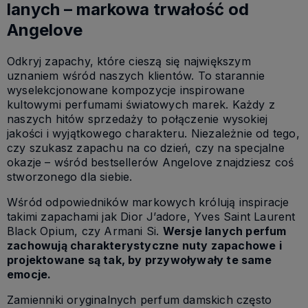
lanych – markowa trwałość od
Angelove
Odkryj zapachy, które cieszą się największym
uznaniem wśród naszych klientów. To starannie
wyselekcjonowane kompozycje inspirowane
kultowymi perfumami światowych marek. Każdy z
naszych hitów sprzedaży to połączenie wysokiej
jakości i wyjątkowego charakteru. Niezależnie od tego,
czy szukasz zapachu na co dzień, czy na specjalne
okazje – wśród bestsellerów Angelove znajdziesz coś
stworzonego dla siebie.
Wśród odpowiedników markowych królują inspiracje
takimi zapachami jak Dior J’adore, Yves Saint Laurent
Black Opium, czy Armani Si.
Wersje lanych perfum
zachowują charakterystyczne nuty zapachowe i
projektowane są tak, by przywoływały te same
emocje.
Zamienniki oryginalnych perfum damskich często