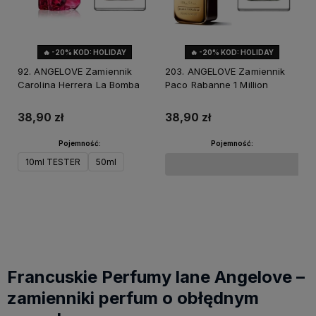
🔥 -20% KOD: HOLIDAY
🔥 -20% KOD: HOLIDAY
92. ANGELOVE Zamiennik
203. ANGELOVE Zamiennik
Carolina Herrera La Bomba
Paco Rabanne 1 Million
38,90 zł
38,90 zł
Pojemność:
Pojemność:
10ml TESTER
50ml
Do koszyka
Do koszyka
Francuskie Perfumy lane Angelove –
zamienniki perfum o obłędnym