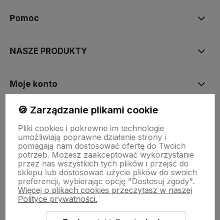
Pomoc
NASZE PRODUKTY
Moje konto
🍪 Zarządzanie plikami cookie
Płatności i dostawa
Pliki cookies i pokrewne im technologie
umożliwiają poprawne działanie strony i
pomagają nam dostosować ofertę do Twoich
Informacje
potrzeb. Możesz zaakceptować wykorzystanie
przez nas wszystkich tych plików i przejść do
sklepu lub dostosować użycie plików do swoich
preferencji, wybierając opcję "Dostosuj zgody".
O nas
Więcej o plikach cookies przeczytasz w naszej
Polityce prywatności.