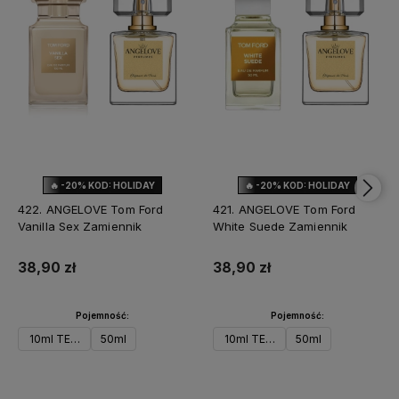
🔥 -20% KOD: HOLIDAY
🔥 -20% KOD: HOLIDAY
NOWOŚĆ
NOWOŚĆ
422. ANGELOVE Tom Ford
421. ANGELOVE Tom Ford
Vanilla Sex Zamiennik
White Suede Zamiennik
38,90 zł
38,90 zł
Pojemność:
Pojemność:
10ml TESTER
50ml
10ml TESTER
50ml
Do koszyka
Do koszyka