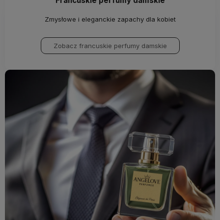
Francuskie perfumy damskie
Zmysłowe i eleganckie zapachy dla kobiet
Zobacz francuskie perfumy damskie