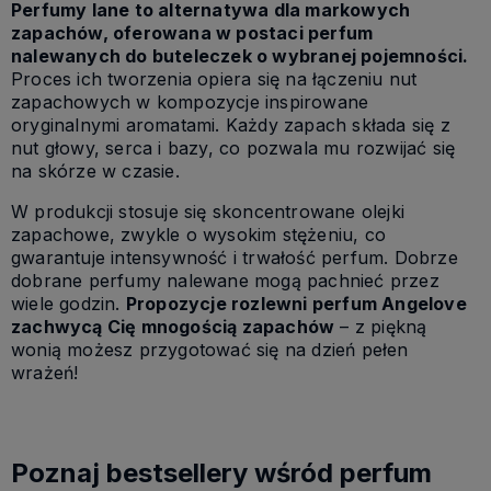
Perfumy lane to alternatywa dla markowych
zapachów, oferowana w postaci perfum
nalewanych do buteleczek o wybranej pojemności.
Proces ich tworzenia opiera się na łączeniu nut
zapachowych w kompozycje inspirowane
oryginalnymi aromatami. Każdy zapach składa się z
nut głowy, serca i bazy, co pozwala mu rozwijać się
na skórze w czasie.
W produkcji stosuje się skoncentrowane olejki
zapachowe, zwykle o wysokim stężeniu, co
gwarantuje intensywność i trwałość perfum. Dobrze
dobrane perfumy nalewane mogą pachnieć przez
wiele godzin.
Propozycje rozlewni perfum Angelove
zachwycą Cię mnogością zapachów
– z piękną
wonią możesz przygotować się na dzień pełen
wrażeń!
Poznaj bestsellery wśród perfum