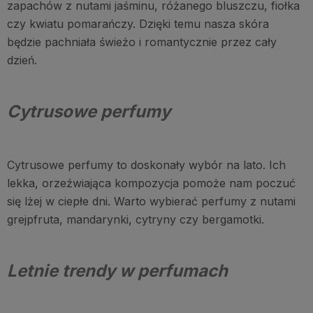
zapachów z nutami jaśminu, różanego bluszczu, fiołka
czy kwiatu pomarańczy. Dzięki temu nasza skóra
będzie pachniała świeżo i romantycznie przez cały
dzień.
Cytrusowe perfumy
Cytrusowe perfumy to doskonały wybór na lato. Ich
lekka, orzeźwiająca kompozycja pomoże nam poczuć
się lżej w ciepłe dni. Warto wybierać perfumy z nutami
grejpfruta, mandarynki, cytryny czy bergamotki.
Letnie trendy w perfumach