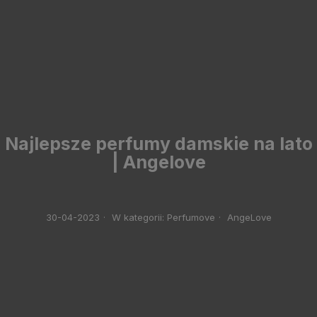
Najlepsze perfumy damskie na lato
| Angelove
30-04-2023
·
W kategorii:
Perfumove
·
AngeLove