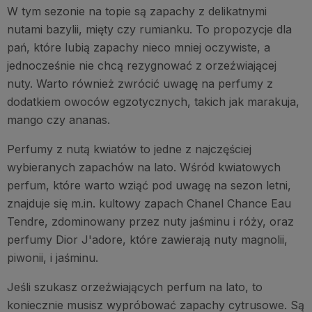
W tym sezonie na topie są zapachy z delikatnymi
nutami bazylii, mięty czy rumianku. To propozycje dla
pań, które lubią zapachy nieco mniej oczywiste, a
jednocześnie nie chcą rezygnować z orzeźwiającej
nuty. Warto również zwrócić uwagę na perfumy z
dodatkiem owoców egzotycznych, takich jak marakuja,
mango czy ananas.
Perfumy z nutą kwiatów to jedne z najczęściej
wybieranych zapachów na lato. Wśród kwiatowych
perfum, które warto wziąć pod uwagę na sezon letni,
znajduje się m.in. kultowy zapach Chanel Chance Eau
Tendre, zdominowany przez nuty jaśminu i róży, oraz
perfumy Dior J'adore, które zawierają nuty magnolii,
piwonii, i jaśminu.
Jeśli szukasz orzeźwiających perfum na lato, to
koniecznie musisz wypróbować zapachy cytrusowe. Są