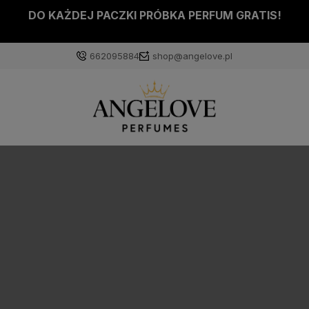
DO KAŻDEJ PACZKI PRÓBKA PERFUM GRATIS!
662095884
shop@angelove.pl