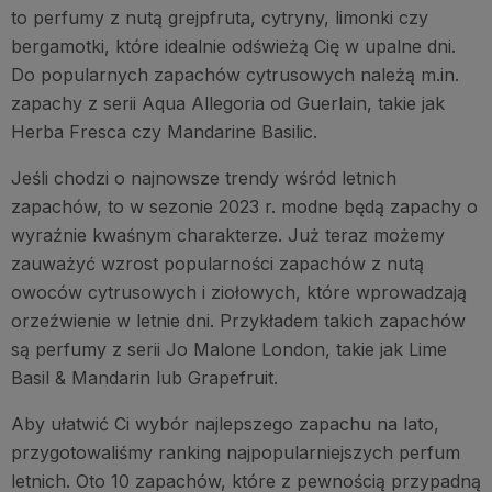
to perfumy z nutą grejpfruta, cytryny, limonki czy
bergamotki, które idealnie odświeżą Cię w upalne dni.
Do popularnych zapachów cytrusowych należą m.in.
zapachy z serii Aqua Allegoria od Guerlain, takie jak
Herba Fresca czy Mandarine Basilic.
Jeśli chodzi o najnowsze trendy wśród letnich
zapachów, to w sezonie 2023 r. modne będą zapachy o
wyraźnie kwaśnym charakterze. Już teraz możemy
zauważyć wzrost popularności zapachów z nutą
owoców cytrusowych i ziołowych, które wprowadzają
orzeźwienie w letnie dni. Przykładem takich zapachów
są perfumy z serii Jo Malone London, takie jak Lime
Basil & Mandarin lub Grapefruit.
Aby ułatwić Ci wybór najlepszego zapachu na lato,
przygotowaliśmy ranking najpopularniejszych perfum
letnich. Oto 10 zapachów, które z pewnością przypadną