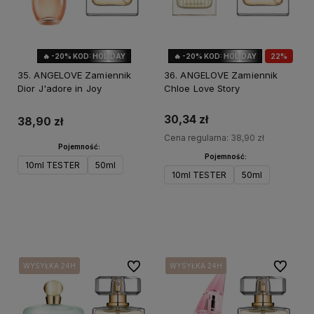
🔥 -20% KOD: HOLIDAY
🔥 -20% KOD: HOLIDAY
22%
OKAZJA
35. ANGELOVE Zamiennik
36. ANGELOVE Zamiennik
Dior J'adore in Joy
Chloe Love Story
30,34 zł
38,90 zł
Cena regularna:
38,90 zł
Pojemność:
Pojemność:
10ml TESTER
50ml
10ml TESTER
50ml
Powiadom o dostępności
Do koszyka
Do ulubionych
Do ulubi
WYSYŁKA 24H
WYSYŁKA 24H
WYSYŁKA 24H
WYSYŁKA 24H
WYSYŁKA 24H
WYSYŁKA 24H
WYSYŁKA 24H