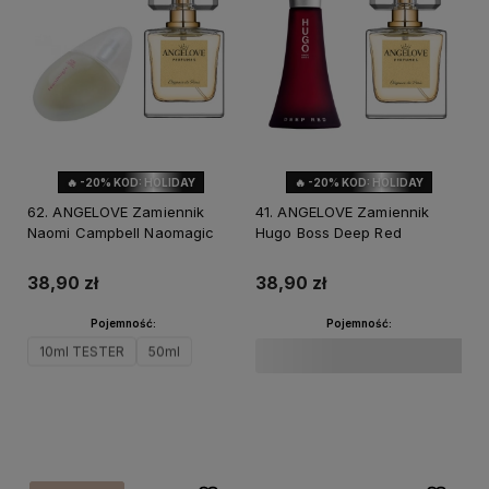
🔥 -20% KOD: HOLIDAY
🔥 -20% KOD: HOLIDAY
62. ANGELOVE Zamiennik
41. ANGELOVE Zamiennik
Naomi Campbell Naomagic
Hugo Boss Deep Red
38,90 zł
38,90 zł
Pojemność:
Pojemność:
10ml TESTER
50ml
Do koszyka
Do koszyka