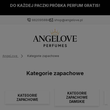
DO KAŻDEJ PACZKI PRÓBKA PERFUM GRATIS!
662095884
shop@angelove.pl
AngeLove
Kategorie zapachowe
Kategorie zapachowe
KATEGORIE
KATEGORIE
ZAPACHOWE
ZAPACHOWE
DAMSKIE