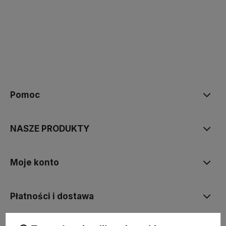
polityce prywatności
Pomoc
NASZE PRODUKTY
Moje konto
Płatności i dostawa