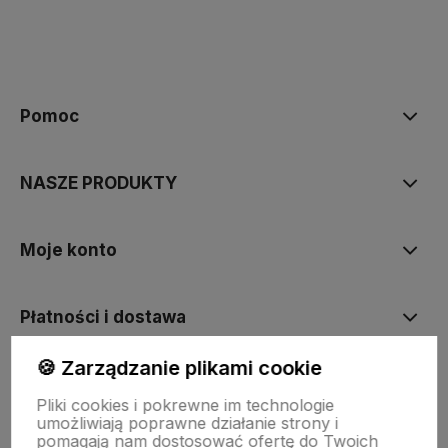
polityce prywatności
Pomoc
NASZE PRODUKTY
Moje konto
Płatności i dostawa
🍪 Zarządzanie plikami cookie
Informacje
Pliki cookies i pokrewne im technologie
umożliwiają poprawne działanie strony i
pomagają nam dostosować ofertę do Twoich