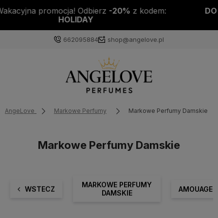
DO KAŻDEJ PACZKI PRÓBKA PERFUM GRATIS!
662095884
shop@angelove.pl
AngeLove
Markowe Perfumy
Markowe Perfumy Damskie
Markowe Perfumy Damskie
MARKOWE PERFUMY
WSTECZ
AMOUAGE
DAMSKIE