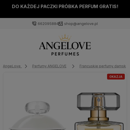
DO KAŻDEJ PACZKI PRÓBKA PERFUM GRATIS!
662095884
shop@angelove.pl
AngeLove
Perfumy ANGELOVE
Francuskie perfumy damskie
OKAZJA