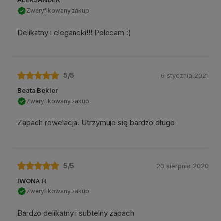
Zweryfikowany zakup
Delikatny i elegancki!!! Polecam :)
5
/5
6 stycznia 2021
Beata Bekier
Zweryfikowany zakup
Zapach rewelacja. Utrzymuje się bardzo długo
5
/5
20 sierpnia 2020
IWONA H
Zweryfikowany zakup
Bardzo delikatny i subtelny zapach