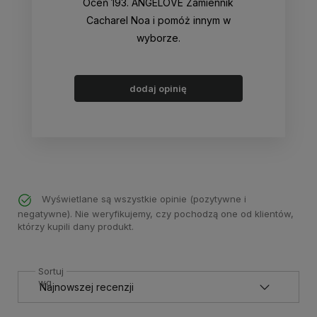
Oceń 193. ANGELOVE Zamiennik
Cacharel Noa i pomóż innym w
wyborze.
dodaj opinię
Wyświetlane są wszystkie opinie (pozytywne i
negatywne). Nie weryfikujemy, czy pochodzą one od klientów,
którzy kupili dany produkt.
Sortuj
wg