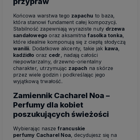
przypraw
Końcowa warstwa tego
zapachu
to baza,
która stanowi fundament całej kompozycji.
Stabilność zapewniają wyraziste nuty
drzewa
sandałowego
oraz aksamitna
fasolka tonka
,
które idealnie komponują się z ciepłą słodyczą
wanilii
. Dodatkowe akcenty, takie jak
kawa
,
kadźidło
oraz
cedr
, nadają całości
niepowtarzalny, drzewno-orientalny
charakter, utrzymując
zapach
na skórze
przez wiele godzin i podkreślając jego
wyjątkową trwałość.
Zamiennik Cacharel Noa –
Perfumy dla kobiet
poszukujących świeżości
Wybierając nasze
francuskie
perfumy Cacharel Noa
, decydujesz się na