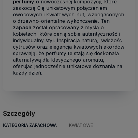
perfumy
o nowoczesnej kompozycji, które
zaskoczą Cię unikatowym połączeniem
owocowych i kwiatowych nut, wzbogaconych
o drzewno-orientalne wykończenie. Ten
zapach
został opracowany z myślą o
kobietach, które cenią sobie autentyczność i
indywidualny styl. Inspiracja naturą, świeżość
cytrusów oraz elegancja kwiatowych akordów
sprawiają, że perfumy te stają się doskonałą
alternatywą dla klasycznego aromatu,
oferując jednocześnie unikatowe doznania na
każdy dzień.
Szczegóły
KATEGORIA ZAPACHOWA
KWIATOWE