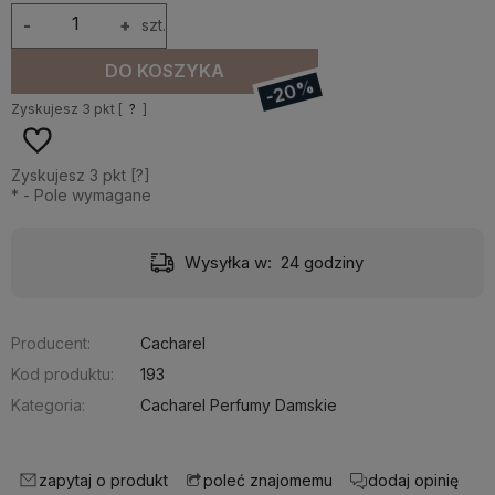
-
+
szt.
DO KOSZYKA
-20%
Zyskujesz
3
pkt [
?
]
Zyskujesz
3
pkt [
?
]
*
- Pole wymagane
Wysyłka w:
24 godziny
Producent:
Cacharel
Kod produktu:
193
Kategoria:
Cacharel Perfumy Damskie
zapytaj o produkt
dodaj opinię
poleć znajomemu