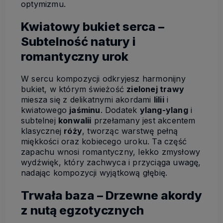
optymizmu.
Kwiatowy bukiet serca –
Subtelność natury i
romantyczny urok
W sercu kompozycji odkryjesz harmonijny
bukiet, w którym świeżość
zielonej trawy
miesza się z delikatnymi akordami
lilii
i
kwiatowego
jaśminu
. Dodatek
ylang-ylang
i
subtelnej
konwalii
przełamany jest akcentem
klasycznej
róży
, tworząc warstwę pełną
miękkości oraz kobiecego uroku. Ta część
zapachu wnosi romantyczny, lekko zmysłowy
wydźwięk, który zachwyca i przyciąga uwagę,
nadając kompozycji wyjątkową głębię.
Trwała baza – Drzewne akordy
z nutą egzotycznych