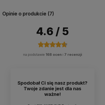
Opinie o produkcie (7)
4.6
/ 5
na podstawie
168 ocen
i
7 recenzji
Spodobał Ci się nasz produkt?
Twoje zdanie jest dla nas
ważne!