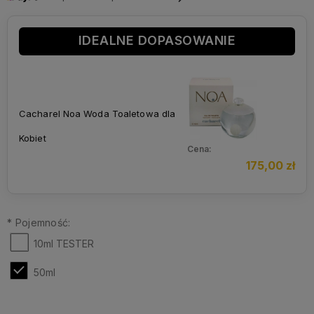
IDEALNE DOPASOWANIE
Cacharel Noa Woda Toaletowa dla
Kobiet
Cena:
175,00 zł
*
Pojemność:
10ml TESTER
50ml