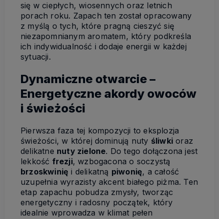
się w ciepłych, wiosennych oraz letnich
porach roku. Zapach ten został opracowany
z myślą o tych, które pragną cieszyć się
niezapomnianym aromatem, który podkreśla
ich indywidualność i dodaje energii w każdej
sytuacji.
Dynamiczne otwarcie –
Energetyczne akordy owoców
i świeżości
Pierwsza faza tej kompozycji to eksplozja
świeżości, w której dominują nuty
śliwki
oraz
delikatne
nuty zielone
. Do tego dołączona jest
lekkość
frezji
, wzbogacona o soczystą
brzoskwinię
i delikatną
piwonię
, a całość
uzupełnia wyrazisty akcent białego piżma. Ten
etap zapachu pobudza zmysły, tworząc
energetyczny i radosny początek, który
idealnie wprowadza w klimat pełen