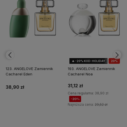
🔥 -20% KOD: HOLIDAY
20%
OKAZJA
123. ANGELOVE Zamiennik
193. ANGELOVE Zamiennik
Cacharel Eden
Cacharel Noa
31,12 zł
38,90 zł
Cena regularna:
38,90 zł
-20%
Najniższa cena:
29,52 zł
Do koszyka
Do koszyka