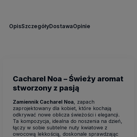
Opis
Szczegóły
Dostawa
Opinie
Cacharel Noa – Świeży aromat
stworzony z pasją
Zamiennik Cacharel Noa
, zapach
zaprojektowany dla kobiet, które kochają
odkrywać nowe oblicza świeżości i elegancji.
Ta kompozycja, idealna do noszenia na dzień,
łączy w sobie subtelne nuty kwiatowe z
owocową lekkością, doskonale sprawdzając