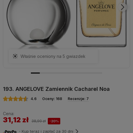
Właśnie oceniony na 5 gwiazdek
193. ANGELOVE Zamiennik Cacharel Noa
4.6
Oceny: 168
Recenzje: 7
Cena:
31,12 zł
38,90 zł
-20%
・Kup teraz i zapłać za 30 dni