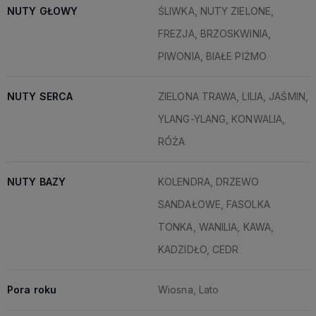
NUTY GŁOWY
ŚLIWKA, NUTY ZIELONE,
FREZJA, BRZOSKWINIA,
PIWONIA, BIAŁE PIŻMO
NUTY SERCA
ZIELONA TRAWA, LILIA, JAŚMIN,
YLANG-YLANG, KONWALIA,
RÓŻA
NUTY BAZY
KOLENDRA, DRZEWO
SANDAŁOWE, FASOLKA
TONKA, WANILIA, KAWA,
KADZIDŁO, CEDR
Pora roku
Wiosna, Lato