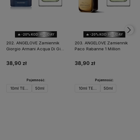
🔥 -20% KOD: HOLIDAY
🔥 -20% KOD: HOLIDAY
202. ANGELOVE Zamiennik
203. ANGELOVE Zamiennik
Giorgio Armani Acqua Di Gio
Paco Rabanne 1 Million
Profondo
38,90 zł
38,90 zł
Pojemność:
Pojemność:
10ml TESTER
50ml
10ml TESTER
50ml
Do koszyka
Powiadom o dostępności