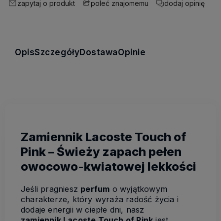
zapytaj o produkt
dodaj opinię
poleć znajomemu
Opis
Szczegóły
Dostawa
Opinie
Zamiennik Lacoste Touch of
Pink – Świeży zapach pełen
owocowo-kwiatowej lekkości
Jeśli pragniesz
perfum
o wyjątkowym
charakterze, który wyraża radość życia i
dodaje energii w ciepłe dni, nasz
zamiennik Lacoste Touch of Pink
jest