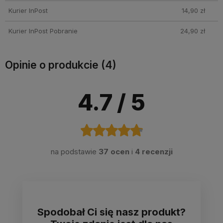
Kurier InPost
14,90 zł
Kurier InPost Pobranie
24,90 zł
Opinie o produkcie (4)
4.7
/ 5
na podstawie
37 ocen
i
4 recenzji
Spodobał Ci się nasz produkt?