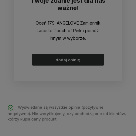
Twoje zdanie jest dla nas
ważne!
Oceń 179. ANGELOVE Zamiennik
Lacoste Touch of Pink i pomóż
innym w wyborze.
dodaj opinię
Wyświetlane są wszystkie opinie (pozytywne i
negatywne). Nie weryfikujemy, czy pochodzą one od klientów,
którzy kupili dany produkt.