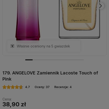
Właśnie oceniony na 5 gwiazdek
179. ANGELOVE Zamiennik Lacoste Touch of
Pink
4.7
Oceny: 37
Recenzje: 4
Cena:
38,90 zł