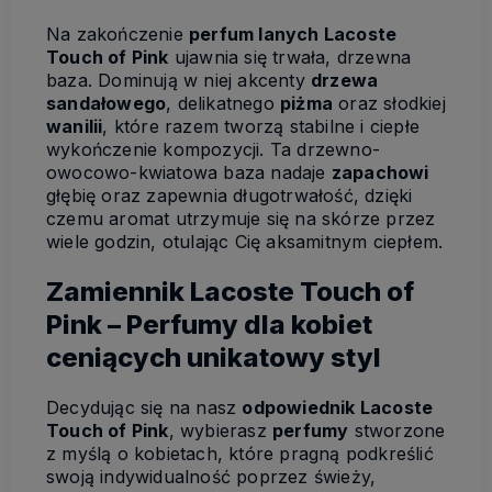
Na zakończenie
perfum lanych Lacoste
Touch of Pink
ujawnia się trwała, drzewna
baza. Dominują w niej akcenty
drzewa
sandałowego
, delikatnego
piżma
oraz słodkiej
wanilii
, które razem tworzą stabilne i ciepłe
wykończenie kompozycji. Ta drzewno-
owocowo-kwiatowa baza nadaje
zapachowi
głębię oraz zapewnia długotrwałość, dzięki
czemu aromat utrzymuje się na skórze przez
wiele godzin, otulając Cię aksamitnym ciepłem.
Zamiennik Lacoste Touch of
Pink – Perfumy dla kobiet
ceniących unikatowy styl
Decydując się na nasz
odpowiednik Lacoste
Touch of Pink
, wybierasz
perfumy
stworzone
z myślą o kobietach, które pragną podkreślić
swoją indywidualność poprzez świeży,