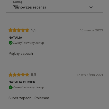
Sortuj
wg
5
/5
10 marca 2023
NATALIA
Zweryfikowany zakup
Piękny zapach
5
/5
17 września 2021
NATALIA CUGIER
Zweryfikowany zakup
Super zapach . Polecam