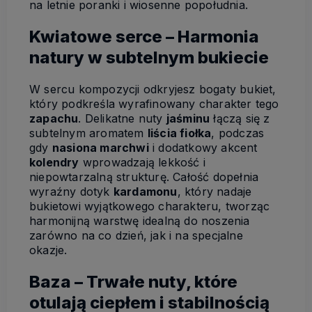
na letnie poranki i wiosenne popołudnia.
Kwiatowe serce – Harmonia
natury w subtelnym bukiecie
W sercu kompozycji odkryjesz bogaty bukiet,
który podkreśla wyrafinowany charakter tego
zapachu
. Delikatne nuty
jaśminu
łączą się z
subtelnym aromatem
liścia fiołka
, podczas
gdy
nasiona marchwi
i dodatkowy akcent
kolendry
wprowadzają lekkość i
niepowtarzalną strukturę. Całość dopełnia
wyraźny dotyk
kardamonu
, który nadaje
bukietowi wyjątkowego charakteru, tworząc
harmonijną warstwę idealną do noszenia
zarówno na co dzień, jak i na specjalne
okazje.
Baza – Trwałe nuty, które
otulają ciepłem i stabilnością