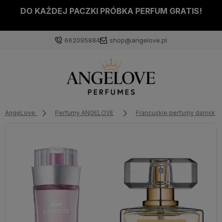
DO KAŻDEJ PACZKI PRÓBKA PERFUM GRATIS!
662095884
shop@angelove.pl
AngeLove
Perfumy ANGELOVE
Francuskie perfumy damskie