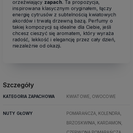
orzeźwiający
zapach
. Ta propozycja,
inspirowana klasycznym oryginałem, łączy
energię cytrusów z subtelnością kwiatowych
akordów i trwałą drzewną bazą. Perfumy o
takiej kompozycji są idealne dla Ciebie, jeśli
chcesz cieszyć się aromatem, który wyraża
radość, lekkość i elegancję przez cały dzień,
niezależnie od okazji.
Szczegóły
KATEGORIA ZAPACHOWA
KWIATOWE, OWOCOWE
NUTY GŁOWY
POMARAŃCZA, KOLENDRA,
BRZOSKWINIA, KARDAMON,
CZERWONA POMARAŃCZA