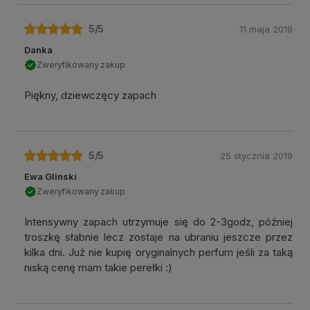
5
/5
11 maja 2019
Danka
Zweryfikowany zakup
Piękny, dziewczęcy zapach
5
/5
25 stycznia 2019
Ewa Glinski
Zweryfikowany zakup
Intensywny zapach utrzymuje się do 2-3godz, później
troszkę słabnie lecz zostaje na ubraniu jeszcze przez
kilka dni. Już nie kupię oryginalnych perfum jeśli za taką
niską cenę mam takie perełki :)