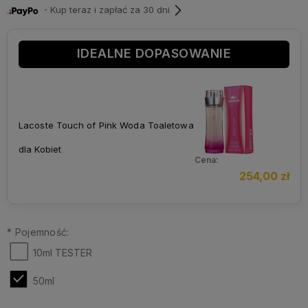
・Kup teraz i zapłać za 30 dni
IDEALNE DOPASOWANIE
Lacoste Touch of Pink Woda Toaletowa
dla Kobiet
Cena:
254,00 zł
*
Pojemność:
10ml TESTER
50ml