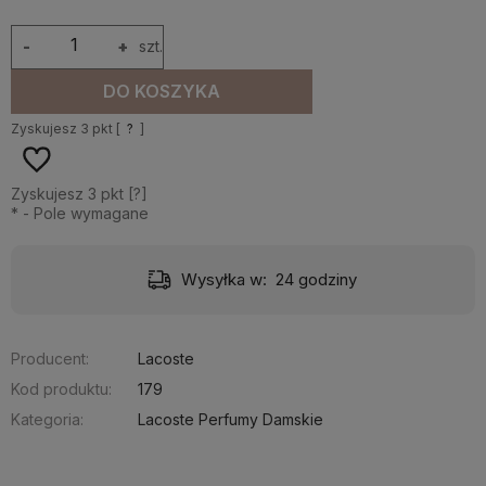
-
+
szt.
DO KOSZYKA
Zyskujesz
3
pkt [
?
]
Zyskujesz
3
pkt [
?
]
*
- Pole wymagane
Wysyłka w:
24 godziny
Producent:
Lacoste
Kod produktu:
179
Kategoria:
Lacoste Perfumy Damskie