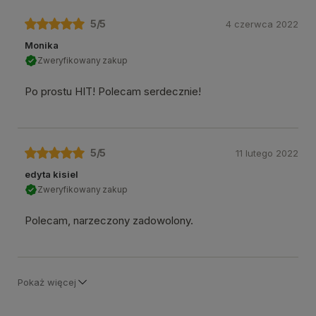
5
/5
4 czerwca 2022
Monika
Zweryfikowany zakup
Po prostu HIT! Polecam serdecznie!
5
/5
11 lutego 2022
edyta kisiel
Zweryfikowany zakup
Polecam, narzeczony zadowolony.
Pokaż więcej