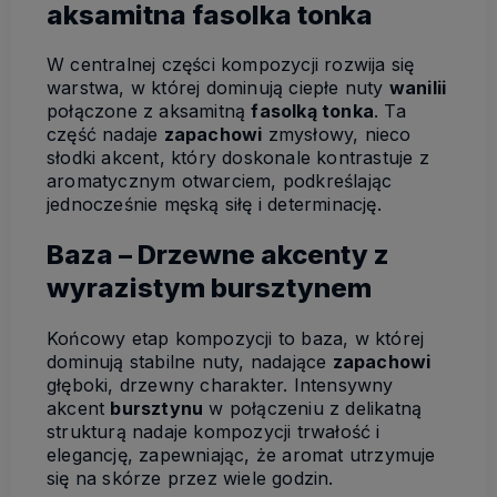
aksamitna fasolka tonka
W centralnej części kompozycji rozwija się
warstwa, w której dominują ciepłe nuty
wanilii
połączone z aksamitną
fasolką tonka
. Ta
część nadaje
zapachowi
zmysłowy, nieco
słodki akcent, który doskonale kontrastuje z
aromatycznym otwarciem, podkreślając
jednocześnie męską siłę i determinację.
Baza – Drzewne akcenty z
wyrazistym bursztynem
Końcowy etap kompozycji to baza, w której
dominują stabilne nuty, nadające
zapachowi
głęboki, drzewny charakter. Intensywny
akcent
bursztynu
w połączeniu z delikatną
strukturą nadaje kompozycji trwałość i
elegancję, zapewniając, że aromat utrzymuje
się na skórze przez wiele godzin.