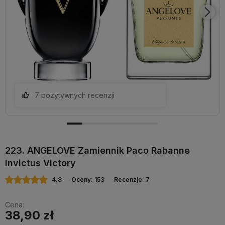
7 pozytywnych recenzji
223. ANGELOVE Zamiennik Paco Rabanne
Invictus Victory
4.8
Oceny: 153
Recenzje: 7
Cena:
38,90 zł