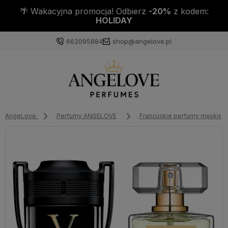
🌴 Wakacyjna promocja! Odbierz
-20%
z kodem:
HOLIDAY
662095884
shop@angelove.pl
AngeLove
Perfumy ANGELOVE
Francuskie perfumy męskie