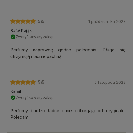
5
/5
1 października 2023
Rafał Pająk
Zweryfikowany zakup
Perfumy naprawdę godne polecenia .Długo się
utrzymują i ładnie pachną
5
/5
2 listopada 2022
Kamil
Zweryfikowany zakup
Perfumy bardzo ładne i nie odbiegają od oryginału.
Polecam