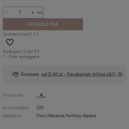
-
+
szt.
DO KOSZYKA
Zyskujesz
3
pkt [
?
]
Zyskujesz
3
pkt [
?
]
*
- Pole wymagane
Dostawa:
od 12,90 zł
- Paczkomaty InPost 24/7
Producent:
Kod produktu:
223
Kategoria:
Paco Rabanne Perfumy Męskie