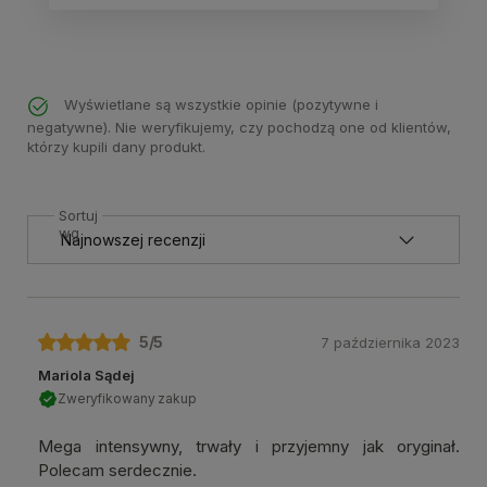
Wyświetlane są wszystkie opinie (pozytywne i
negatywne). Nie weryfikujemy, czy pochodzą one od klientów,
którzy kupili dany produkt.
Sortuj
wg
5
/5
7 października 2023
Mariola Sądej
Zweryfikowany zakup
Mega intensywny, trwały i przyjemny jak oryginał.
Polecam serdecznie.