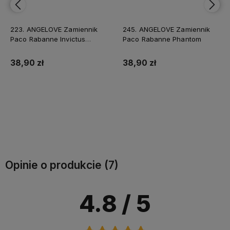
223. ANGELOVE Zamiennik
245. ANGELOVE Zamiennik
Paco Rabanne Invictus
Paco Rabanne Phantom
Victory
38,90 zł
38,90 zł
Do koszyka
Do koszyka
Opinie o produkcie (7)
4.8
/ 5