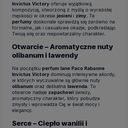
Invictus Victory
oferuje wyjątkową
kompozycję, stworzoną z myślą o wyrazistej
męskości w okresie
jesieni
i
zimy
. Te
perfumy
doskonale sprawdzą się zarówno na
formalne, jak i casualowe okazje, podkreślając
Twoją siłę oraz niepowtarzalny charakter.
Otwarcie – Aromatyczne nuty
olibanum i lawendy
Na początku
perfum lane Paco Rabanne
Invictus Victory
dominują intensywne akordy,
w których wyczuwalne są głównie nuty
olibanum
oraz delikatna
lawenda
. To
otwarcie nadaje
zapachowi
świeży,
aromatyczny charakter, który pobudza
zmysły i wprowadza Cię w świat mocy i
elegancji.
Serce – Ciepło wanilii i