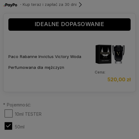
・Kup teraz i zapłać za 30 dni
IDEALNE DOPASOWANIE
Paco Rabanne Invictus Victory Woda
Perfumowana dla mężczyzn
Cena:
520,00 zł
*
Pojemność:
10ml TESTER
50ml