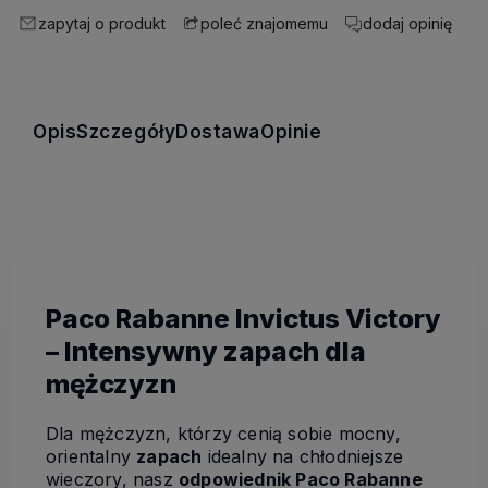
zapytaj o produkt
dodaj opinię
poleć znajomemu
Opis
Szczegóły
Dostawa
Opinie
Paco Rabanne Invictus Victory
– Intensywny zapach dla
mężczyzn
Dla mężczyzn, którzy cenią sobie mocny,
orientalny
zapach
idealny na chłodniejsze
wieczory, nasz
odpowiednik Paco Rabanne