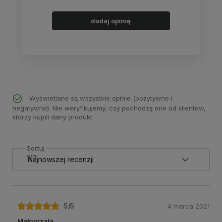
dodaj opinię
Wyświetlane są wszystkie opinie (pozytywne i
negatywne). Nie weryfikujemy, czy pochodzą one od klientów,
którzy kupili dany produkt.
Sortuj
wg
5
/5
4 marca 2021
Małgorzata