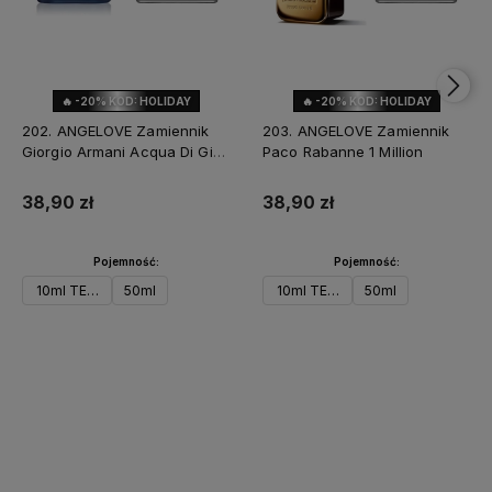
🔥 -20% KOD: HOLIDAY
🔥 -20% KOD: HOLIDAY
202. ANGELOVE Zamiennik
203. ANGELOVE Zamiennik
Giorgio Armani Acqua Di Gio
Paco Rabanne 1 Million
Profondo
38,90 zł
38,90 zł
Pojemność:
Pojemność:
10ml TESTER
50ml
10ml TESTER
50ml
Do koszyka
Powiadom o dostępności