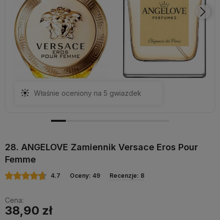
Właśnie oceniony na 5 gwiazdek
28. ANGELOVE Zamiennik Versace Eros Pour
Femme
4.7
Oceny: 49
Recenzje: 8
Cena:
38,90 zł