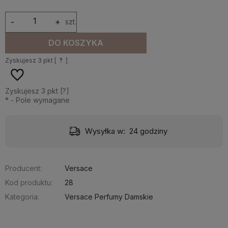
-
+
szt.
DO KOSZYKA
Zyskujesz
3
pkt [
?
]
Zyskujesz
3
pkt [
?
]
*
- Pole wymagane
Wysyłka w:
24 godziny
Producent:
Versace
Kod produktu:
28
Kategoria:
Versace Perfumy Damskie