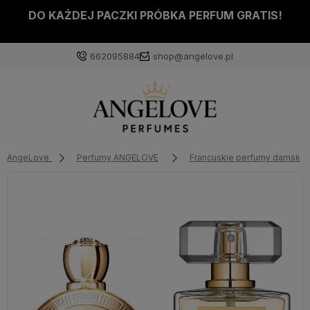
DO KAŻDEJ PACZKI PRÓBKA PERFUM GRATIS!
662095884
shop@angelove.pl
AngeLove
Perfumy ANGELOVE
Francuskie perfumy damskie