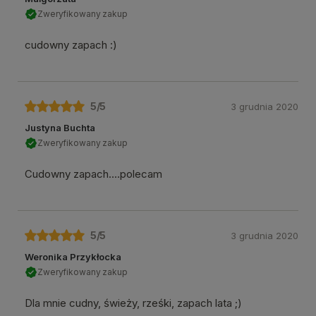
Zweryfikowany zakup
cudowny zapach :)
5
/5
3 grudnia 2020
Justyna Buchta
Zweryfikowany zakup
Cudowny zapach....polecam
5
/5
3 grudnia 2020
Weronika Przykłocka
Zweryfikowany zakup
Dla mnie cudny, świeży, rześki, zapach lata ;)