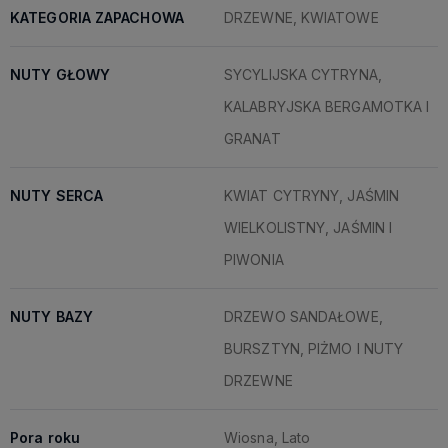
KATEGORIA ZAPACHOWA
DRZEWNE, KWIATOWE
NUTY GŁOWY
SYCYLIJSKA CYTRYNA,
KALABRYJSKA BERGAMOTKA I
GRANAT
NUTY SERCA
KWIAT CYTRYNY, JAŚMIN
WIELKOLISTNY, JAŚMIN I
PIWONIA
NUTY BAZY
DRZEWO SANDAŁOWE,
BURSZTYN, PIŻMO I NUTY
DRZEWNE
Pora roku
Wiosna, Lato