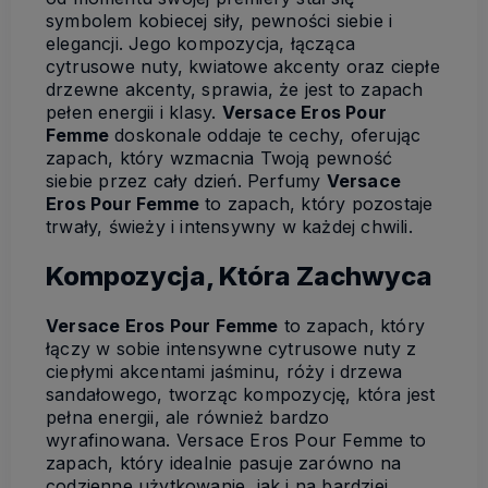
symbolem kobiecej siły, pewności siebie i
elegancji. Jego kompozycja, łącząca
cytrusowe nuty, kwiatowe akcenty oraz ciepłe
drzewne akcenty, sprawia, że jest to zapach
pełen energii i klasy.
Versace Eros Pour
Femme
doskonale oddaje te cechy, oferując
zapach, który wzmacnia Twoją pewność
siebie przez cały dzień. Perfumy
Versace
Eros Pour Femme
to zapach, który pozostaje
trwały, świeży i intensywny w każdej chwili.
Kompozycja, Która Zachwyca
Versace Eros Pour Femme
to zapach, który
łączy w sobie intensywne cytrusowe nuty z
ciepłymi akcentami jaśminu, róży i drzewa
sandałowego, tworząc kompozycję, która jest
pełna energii, ale również bardzo
wyrafinowana. Versace Eros Pour Femme to
zapach, który idealnie pasuje zarówno na
codzienne użytkowanie, jak i na bardziej