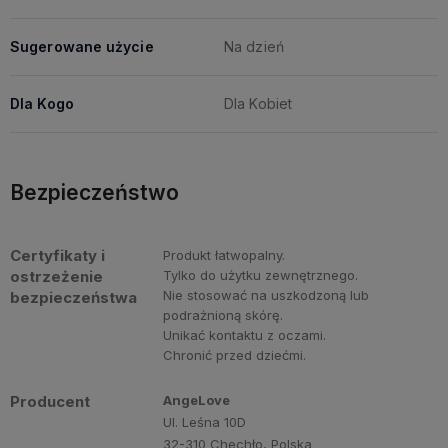
Sugerowane użycie
Na dzień
Dla Kogo
Dla Kobiet
Bezpieczeństwo
Certyfikaty i
Produkt łatwopalny.
ostrzeżenie
Tylko do użytku zewnętrznego.
Nie stosować na uszkodzoną lub
bezpieczeństwa
podrażnioną skórę.
Unikać kontaktu z oczami.
Chronić przed dziećmi.
Producent
AngeLove
Ul. Leśna 10D
32-310 Chechło, Polska