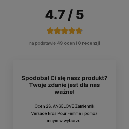
4.7
/ 5
na podstawie
49 ocen
i
8 recenzji
Spodobał Ci się nasz produkt?
Twoje zdanie jest dla nas
ważne!
Oceń 28. ANGELOVE Zamiennik
Versace Eros Pour Femme i pomóż
innym w wyborze.