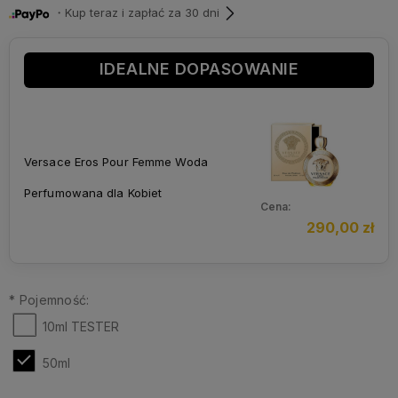
・Kup teraz i zapłać za 30 dni
IDEALNE DOPASOWANIE
Versace Eros Pour Femme Woda
Perfumowana dla Kobiet
Cena:
290,00 zł
*
Pojemność:
10ml TESTER
50ml