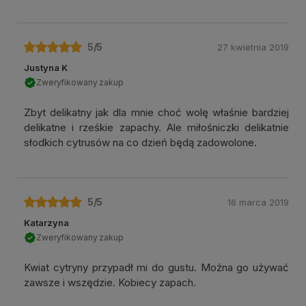
5
/5
27 kwietnia 2019
Justyna K
Zweryfikowany zakup
Zbyt delikatny jak dla mnie choć wolę właśnie bardziej
delikatne i rześkie zapachy. Ale miłośniczki delikatnie
słodkich cytrusów na co dzień będą zadowolone.
5
/5
16 marca 2019
Katarzyna
Zweryfikowany zakup
Kwiat cytryny przypadł mi do gustu. Można go używać
zawsze i wszędzie. Kobiecy zapach.