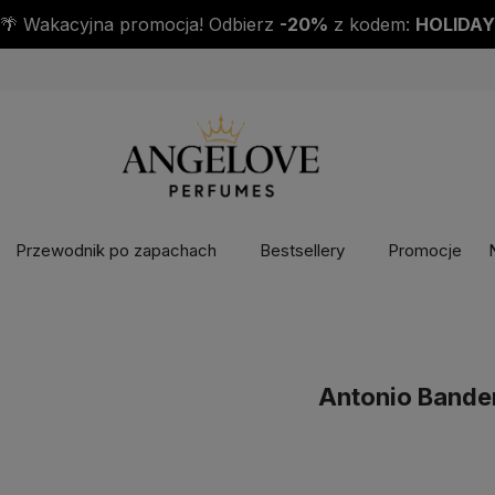
DO KAŻDEJ PACZKI PRÓBKA PERFUM GRAT
Przewodnik po zapachach
Bestsellery
Promocje
Antonio Bande