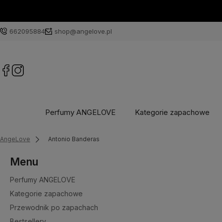
662095884
shop@angelove.pl
Perfumy ANGELOVE
Kategorie zapachowe
AngeLove
Antonio Banderas
Menu
Perfumy ANGELOVE
Kategorie zapachowe
Przewodnik po zapachach
Bestsellery