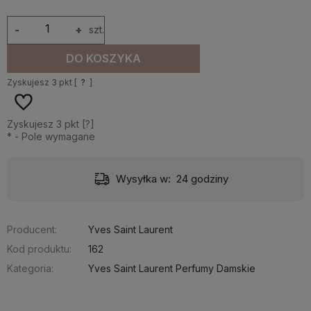
-
+
szt.
DO KOSZYKA
Zyskujesz
3
pkt [
?
]
Zyskujesz
3
pkt [
?
]
*
- Pole wymagane
Wysyłka w:
24 godziny
Producent:
Yves Saint Laurent
Kod produktu:
162
Kategoria:
Yves Saint Laurent Perfumy Damskie