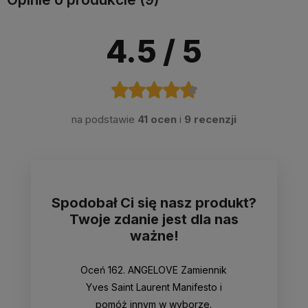
4.5
/ 5
na podstawie
41 ocen
i
9 recenzji
Spodobał Ci się nasz produkt?
Twoje zdanie jest dla nas
ważne!
Oceń 162. ANGELOVE Zamiennik
Yves Saint Laurent Manifesto i
pomóż innym w wyborze.