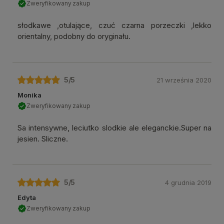
Zweryfikowany zakup
słodkawe ,otulające, czuć czarna porzeczki ,lekko
orientalny, podobny do oryginału.
5
/5
21 września 2020
Monika
Zweryfikowany zakup
Sa intensywne, leciutko slodkie ale eleganckie.Super na
jesien. Sliczne.
5
/5
4 grudnia 2019
Edyta
Zweryfikowany zakup