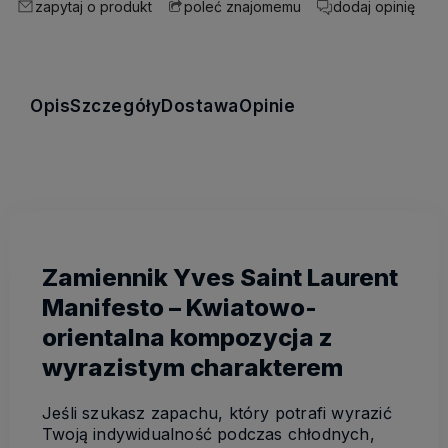
zapytaj o produkt
dodaj opinię
poleć znajomemu
Opis
Szczegóły
Dostawa
Opinie
Zamiennik Yves Saint Laurent
Manifesto – Kwiatowo-
orientalna kompozycja z
wyrazistym charakterem
Jeśli szukasz zapachu, który potrafi wyrazić
Twoją indywidualność podczas chłodnych,