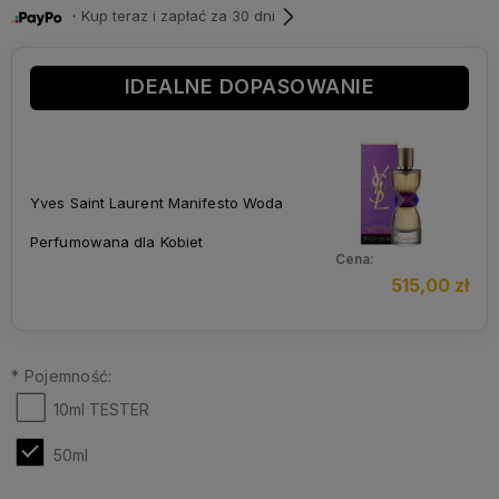
・Kup teraz i zapłać za 30 dni
IDEALNE DOPASOWANIE
Yves Saint Laurent Manifesto Woda
Perfumowana dla Kobiet
Cena:
515,00 zł
*
Pojemność:
10ml TESTER
50ml