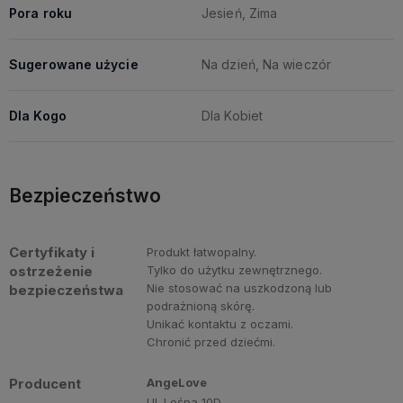
Pora roku
Jesień, Zima
Sugerowane użycie
Na dzień, Na wieczór
Dla Kogo
Dla Kobiet
Bezpieczeństwo
Certyfikaty i
Produkt łatwopalny.
ostrzeżenie
Tylko do użytku zewnętrznego.
Nie stosować na uszkodzoną lub
bezpieczeństwa
podrażnioną skórę.
Unikać kontaktu z oczami.
Chronić przed dziećmi.
Producent
AngeLove
Ul. Leśna 10D