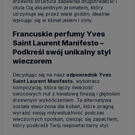
drzewna struktura zapewnia długotrwałość i
otula Cię aksamitnym aromatem, który
utrzymuje się przez wiele godzin, idealnie
wpisując się w klimat jesieni i zimy.
Francuskie perfumy Yves
Saint Laurent Manifesto –
Podkreśl swój unikalny styl
wieczorem
Decydując się na nasz
odpowiednik Yves
Saint Laurent Manifesto
, wybierasz
kompozycję, która łączy świeżość
owocowych nut z kwiatową finezją i głębokim
drzewnym wykończeniem. Ta alternatywa
została stworzona dla kobiet, które pragną
wyrazić swoją indywidualność podczas
wieczornych spotkań, ciesząc się zapachem,
który podkreśli Twój niepowtarzalny styl.