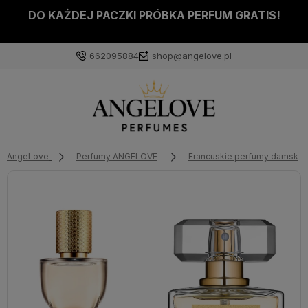
DO KAŻDEJ PACZKI PRÓBKA PERFUM GRATIS!
662095884
shop@angelove.pl
AngeLove
Perfumy ANGELOVE
Francuskie perfumy damskie