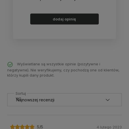
dodaj opinię
Wyświetlane są wszystkie opinie (pozytywne i
negatywne). Nie weryfikujemy, czy pochodzą one od klientów,
którzy kupili dany produkt.
Sortuj
wg
5
/5
4 lutego 2023