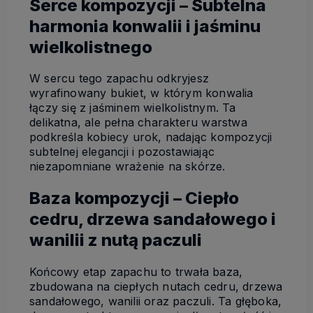
Serce kompozycji – Subtelna
harmonia konwalii i jaśminu
wielkolistnego
W sercu tego zapachu odkryjesz
wyrafinowany bukiet, w którym konwalia
łączy się z jaśminem wielkolistnym. Ta
delikatna, ale pełna charakteru warstwa
podkreśla kobiecy urok, nadając kompozycji
subtelnej elegancji i pozostawiając
niezapomniane wrażenie na skórze.
Baza kompozycji – Ciepło
cedru, drzewa sandałowego i
wanilii z nutą paczuli
Końcowy etap zapachu to trwała baza,
zbudowana na ciepłych nutach cedru, drzewa
sandałowego, wanilii oraz paczuli. Ta głęboka,