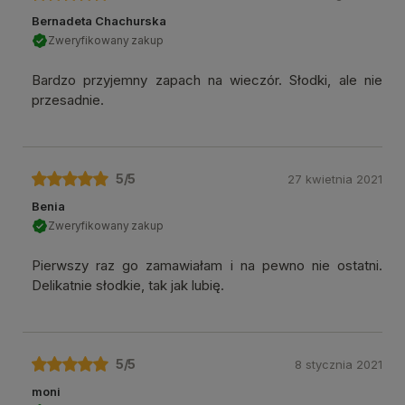
Bernadeta Chachurska
Zweryfikowany zakup
Bardzo przyjemny zapach na wieczór. Słodki, ale nie
przesadnie.
5
/5
27 kwietnia 2021
Benia
Zweryfikowany zakup
Pierwszy raz go zamawiałam i na pewno nie ostatni.
Delikatnie słodkie, tak jak lubię.
5
/5
8 stycznia 2021
moni